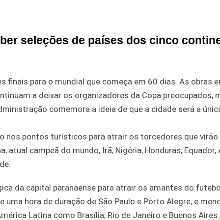
eber seleções de países dos cinco contin
 finais para o mundial que começa em 60 dias. As obras 
ontinuam a deixar os organizadores da Copa preocupados, 
 administração comemora a ideia de que a cidade será a únic
o nos pontos turísticos para atrair os torcedores que virã
a, atual campeã do mundo, Irã, Nigéria, Honduras, Equador, A
de.
ica da capital paranaense para atrair os amantes do futebo
e uma hora de duração de São Paulo e Porto Alegre, e men
érica Latina como Brasília, Rio de Janeiro e Buenos Aires.