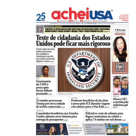
Açaí é reconhecido oficialmente como fruto brasi
21/01/2026