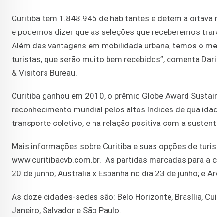
Curitiba tem 1.848.946 de habitantes e detém a oitava 
e podemos dizer que as seleções que receberemos trarã
Além das vantagens em mobilidade urbana, temos o melho
turistas, que serão muito bem recebidos”, comenta Dario
& Visitors Bureau.
Curitiba ganhou em 2010, o prêmio Globe Award Sustain
reconhecimento mundial pelos altos índices de qualida
transporte coletivo, e na relação positiva com a sustent
Mais informações sobre Curitiba e suas opções de turis
www.curitibacvb.com.br. As partidas marcadas para a cid
20 de junho; Austrália x Espanha no dia 23 de junho; e Arg
As doze cidades-sedes são: Belo Horizonte, Brasília, Cuia
Janeiro, Salvador e São Paulo.