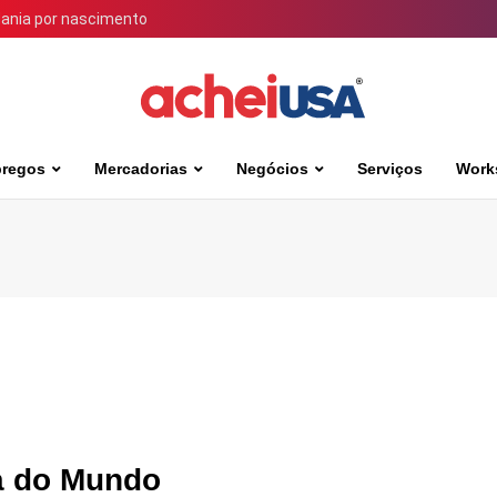
dania por nascimento
regos
Mercadorias
Negócios
Serviços
Work
pa do Mundo