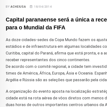
BY
ACHEIUSA
18/04/2014
Capital paranaense será a única a rec
para o Mundial da FIFA
As doze cidades-sedes da Copa Mundo fazem os ajustes
estádios e de infraestrutura em algumas localidades c
Curitiba, capital do Paraná, afirma que está pronta, e a
receber representantes dos cinco continentes.
De acordo com o comitê regional, a cidade tem investid
times de América, África, Europa, Ásia e Oceania. Espanh
Argélia e Rússia são as seleções que passarão pela cida
A organização do evento aposta na localização estratég
cidade está na rota aérea de vôos diretos com menos d
duas horas de outros importantes centros urbanos da Am