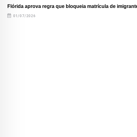
Flórida aprova regra que bloqueia matrícula de imigrante
01/07/2026