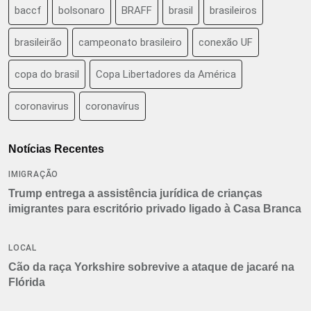
baccf
bolsonaro
BRAFF
brasil
brasileiros
brasileirão
campeonato brasileiro
conexão UF
copa do brasil
Copa Libertadores da América
coronavirus
coronavírus
Notícias Recentes
IMIGRAÇÃO
Trump entrega a assistência jurídica de crianças
imigrantes para escritório privado ligado à Casa Branca
LOCAL
Cão da raça Yorkshire sobrevive a ataque de jacaré na
Flórida