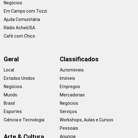
Negócios
Em Campo com Tozzi
Ajuda Comunitária
Rádio AcheiUSA
Café com Chico
Geral
Classificados
Local
Automóveis
Estados Unidos
Imóveis
Negócios
Empregos
Mundo
Mercadorias
Brasil
Negócios
Esportes
Serviços
Ciência e Tecnologia
Workshops, Aulas e Cursos
Pessoais
Arte & Cultura
Anuncie