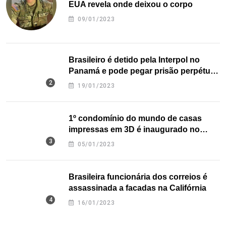
EUA revela onde deixou o corpo
09/01/2023
Brasileiro é detido pela Interpol no
Panamá e pode pegar prisão perpétua
nos EUA
19/01/2023
1º condomínio do mundo de casas
impressas em 3D é inaugurado no
Texas
05/01/2023
Brasileira funcionária dos correios é
assassinada a facadas na Califórnia
16/01/2023