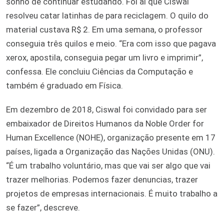
sonho de continuar estudando. Foi aí que Ciswal
resolveu catar latinhas de para reciclagem. O quilo do
material custava R$ 2. Em uma semana, o professor
conseguia três quilos e meio. “Era com isso que pagava
xerox, apostila, conseguia pegar um livro e imprimir”,
confessa. Ele concluiu Ciências da Computação e
também é graduado em Física.
Em dezembro de 2018, Ciswal foi convidado para ser
embaixador de Direitos Humanos da Noble Order for
Human Excellence (NOHE), organização presente em 17
países, ligada a Organização das Nações Unidas (ONU).
“É um trabalho voluntário, mas que vai ser algo que vai
trazer melhorias. Podemos fazer denuncias, trazer
projetos de empresas internacionais. É muito trabalho a
se fazer”, descreve.