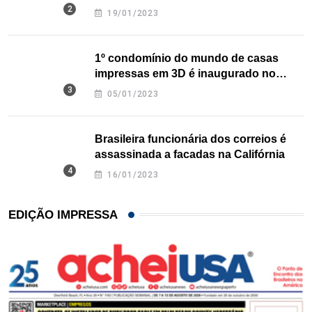
nos EUA
19/01/2023
1º condomínio do mundo de casas
impressas em 3D é inaugurado no
Texas
05/01/2023
Brasileira funcionária dos correios é
assassinada a facadas na Califórnia
16/01/2023
EDIÇÃO IMPRESSA