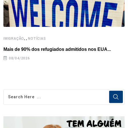
,
,
,
IMIGRAÇÃO
NOTÍCIAS
Mais de 90% dos refugiados admitidos nos EUA...
H
08/04/2026