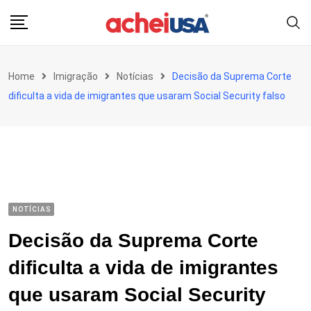
Skip
to
content
Home
Imigração
Notícias
Decisão da Suprema Corte
dificulta a vida de imigrantes que usaram Social Security falso
NOTÍCIAS
Decisão da Suprema Corte
dificulta a vida de imigrantes
que usaram Social Security