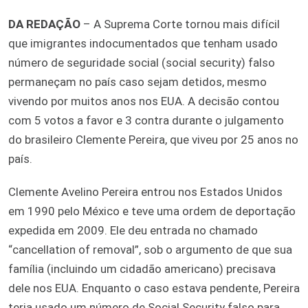
DA REDAÇÃO
– A Suprema Corte tornou mais difícil
que imigrantes indocumentados que tenham usado
número de seguridade social (social security) falso
permaneçam no país caso sejam detidos, mesmo
vivendo por muitos anos nos EUA. A decisão contou
com 5 votos a favor e 3 contra durante o julgamento
do brasileiro Clemente Pereira, que viveu por 25 anos no
país.
Clemente Avelino Pereira entrou nos Estados Unidos
em 1990 pelo México e teve uma ordem de deportação
expedida em 2009. Ele deu entrada no chamado
“cancellation of removal”, sob o argumento de que sua
família (incluindo um cidadão americano) precisava
dele nos EUA. Enquanto o caso estava pendente, Pereira
teria usado um número de Social Security falso para