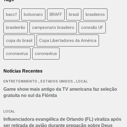
baccf
bolsonaro
BRAFF
brasil
brasileiros
brasileirão
campeonato brasileiro
conexão UF
copa do brasil
Copa Libertadores da América
coronavirus
coronavírus
Notícias Recentes
,
,
ENTRETENIMENTO
ESTADOS UNIDOS
LOCAL
Game show mais antigo da TV americana faz seleção
gratuita no sul da Flórida
LOCAL
Influenciadora evangélica de Orlando (FL) viraliza após
ser retirada de avião durante pregação sobre Deus