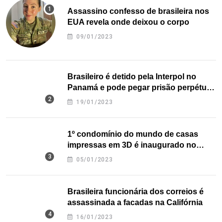
Assassino confesso de brasileira nos
EUA revela onde deixou o corpo
09/01/2023
Brasileiro é detido pela Interpol no
Panamá e pode pegar prisão perpétua
nos EUA
19/01/2023
1º condomínio do mundo de casas
impressas em 3D é inaugurado no
Texas
05/01/2023
Brasileira funcionária dos correios é
assassinada a facadas na Califórnia
16/01/2023