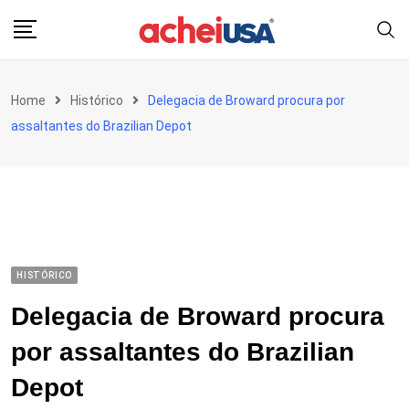
Skip
to
content
Home
Histórico
Delegacia de Broward procura por
assaltantes do Brazilian Depot
HISTÓRICO
Delegacia de Broward procura
por assaltantes do Brazilian
Depot