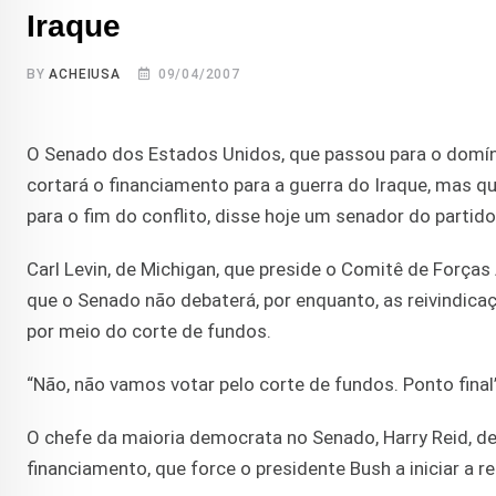
Iraque
BY
ACHEIUSA
09/04/2007
O Senado dos Estados Unidos, que passou para o domíni
cortará o financiamento para a guerra do Iraque, mas 
para o fim do conflito, disse hoje um senador do partido
Carl Levin, de Michigan, que preside o Comitê de Força
que o Senado não debaterá, por enquanto, as reivindic
por meio do corte de fundos.
“Não, não vamos votar pelo corte de fundos. Ponto final”
O chefe da maioria democrata no Senado, Harry Reid, d
financiamento, que force o presidente Bush a iniciar a r