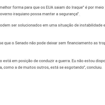
a melhor forma para que os EUA saiam do Iraque” é por meio
governo iraquiano possa manter a segurança”.
podem ser solucionados em uma situação de instabilidade 
isse que o Senado não pode deixar sem financiamento as tr
o está em posição de conduzir a guerra. Eu não estou disp
, como a de muitos outros, está se esgotando”, concluiu.