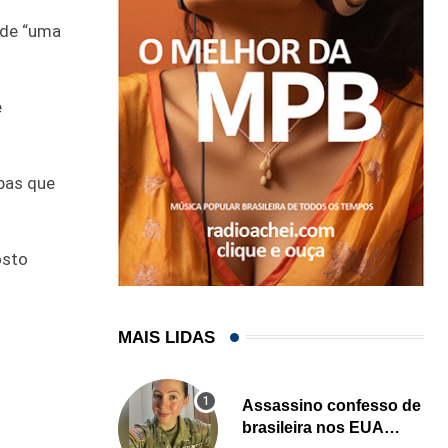
 de “uma
e
opas que
osto
MAIS LIDAS
Assassino confesso de
brasileira nos EUA