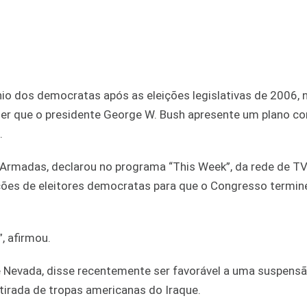
o dos democratas após as eleições legislativas de 2006, 
quer que o presidente George W. Bush apresente um plano c
.
s Armadas, declarou no programa “This Week”, da rede de TV
ações de eleitores democratas para que o Congresso termin
, afirmou.
e Nevada, disse recentemente ser favorável a uma suspens
etirada de tropas americanas do Iraque.