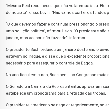
“Mesmo Reid reconheceu que não votaremos isso. Ele t
democrata”, disse Levin. “Não vamos cortar os fundos p
“O que devemos fazer é continuar pressionando o presid
uma solução política”, afirmou Levin. “O presidente nã
janeiro, mas acabou não fazendo”, informou.
O presidente Bush ordenou em janeiro deste ano o envi
estavam no Iraque, e disse que o excedente proporciona
necessário para assegurar o controle de Bagdá.
No ano fiscal em curso, Bush pediu ao Congresso mais d
O Senado e a Câmara de Representantes aprovaram sua
estabeleça um cronograma para a retirada das tropas,
O presidente americano se nega categoricamente, no ent