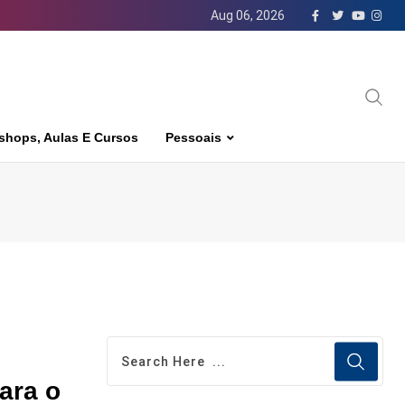
Aug 06, 2026
shops, Aulas E Cursos
Pessoais
ara o