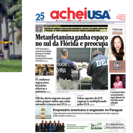
HISTÓRICO
Açaí é reconhecido oficialmente como fruto brasi
21/01/2026