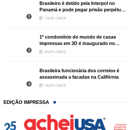
Brasileiro é detido pela Interpol no
Panamá e pode pegar prisão perpétua
nos EUA
19/01/2023
1º condomínio do mundo de casas
impressas em 3D é inaugurado no
Texas
05/01/2023
Brasileira funcionária dos correios é
assassinada a facadas na Califórnia
16/01/2023
EDIÇÃO IMPRESSA