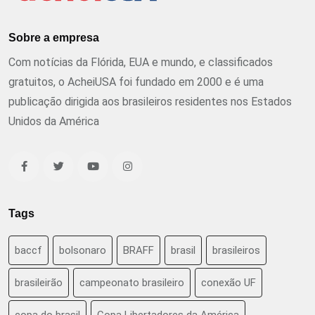
Sobre a empresa
Com notícias da Flórida, EUA e mundo, e classificados
gratuitos, o AcheiUSA foi fundado em 2000 e é uma
publicação dirigida aos brasileiros residentes nos Estados
Unidos da América
Tags
baccf
bolsonaro
BRAFF
brasil
brasileiros
brasileirão
campeonato brasileiro
conexão UF
copa do brasil
Copa Libertadores da América