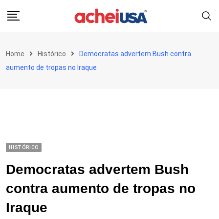
Skip
to
content
Home
Histórico
Democratas advertem Bush contra
aumento de tropas no Iraque
HISTÓRICO
Democratas advertem Bush
contra aumento de tropas no
Iraque