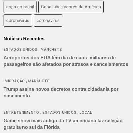
copa do brasil
Copa Libertadores da América
coronavirus
coronavírus
Notícias Recentes
,
ESTADOS UNIDOS
MANCHETE
Aeroportos dos EUA têm dia de caos: milhares de
passageiros são afetados por atrasos e cancelamentos
,
IMIGRAÇÃO
MANCHETE
Trump assina novos decretos contra cidadania por
nascimento
,
,
ENTRETENIMENTO
ESTADOS UNIDOS
LOCAL
Game show mais antigo da TV americana faz seleção
gratuita no sul da Flórida