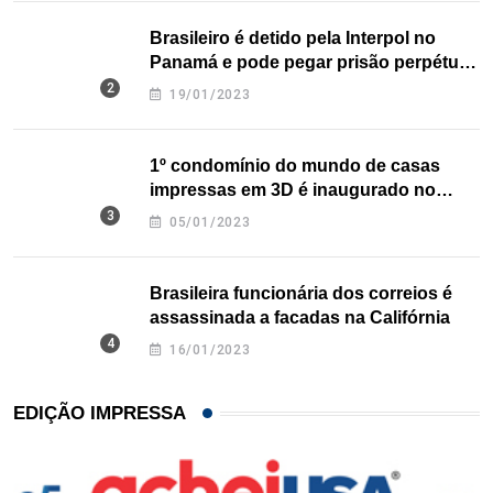
Brasileiro é detido pela Interpol no
Panamá e pode pegar prisão perpétua
nos EUA
19/01/2023
1º condomínio do mundo de casas
impressas em 3D é inaugurado no
Texas
05/01/2023
Brasileira funcionária dos correios é
assassinada a facadas na Califórnia
16/01/2023
EDIÇÃO IMPRESSA