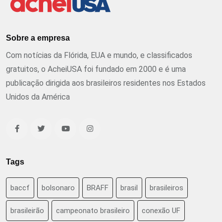
Sobre a empresa
Com notícias da Flórida, EUA e mundo, e classificados
gratuitos, o AcheiUSA foi fundado em 2000 e é uma
publicação dirigida aos brasileiros residentes nos Estados
Unidos da América
Tags
baccf
bolsonaro
BRAFF
brasil
brasileiros
brasileirão
campeonato brasileiro
conexão UF