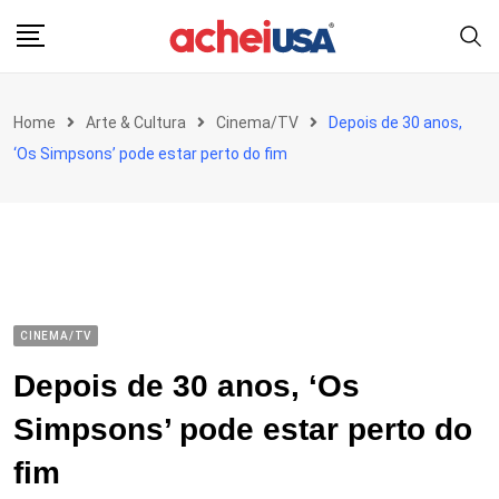
Skip
to
content
Home
Arte & Cultura
Cinema/TV
Depois de 30 anos,
‘Os Simpsons’ pode estar perto do fim
CINEMA/TV
Depois de 30 anos, ‘Os
Simpsons’ pode estar perto do
fim