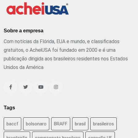
Sobre a empresa
Com notícias da Flórida, EUA e mundo, e classificados
gratuitos, o AcheiUSA foi fundado em 2000 e é uma
publicação dirigida aos brasileiros residentes nos Estados
Unidos da América
Tags
baccf
bolsonaro
BRAFF
brasil
brasileiros
brasileirão
campeonato brasileiro
conexão UF