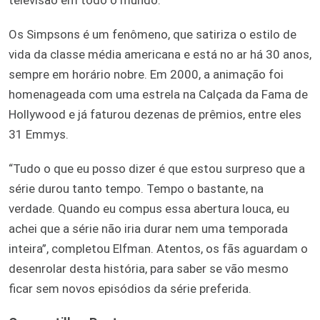
televisão em todo o mundo.
Os Simpsons é um fenômeno, que satiriza o estilo de
vida da classe média americana e está no ar há 30 anos,
sempre em horário nobre. Em 2000, a animação foi
homenageada com uma estrela na Calçada da Fama de
Hollywood e já faturou dezenas de prêmios, entre eles
31 Emmys.
“Tudo o que eu posso dizer é que estou surpreso que a
série durou tanto tempo. Tempo o bastante, na
verdade. Quando eu compus essa abertura louca, eu
achei que a série não iria durar nem uma temporada
inteira”, completou Elfman. Atentos, os fãs aguardam o
desenrolar desta história, para saber se vão mesmo
ficar sem novos episódios da série preferida.