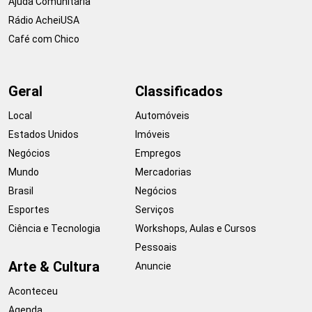
Ajuda Comunitária
Rádio AcheiUSA
Café com Chico
Geral
Classificados
Local
Automóveis
Estados Unidos
Imóveis
Negócios
Empregos
Mundo
Mercadorias
Brasil
Negócios
Esportes
Serviços
Ciência e Tecnologia
Workshops, Aulas e Cursos
Pessoais
Arte & Cultura
Anuncie
Aconteceu
Agenda