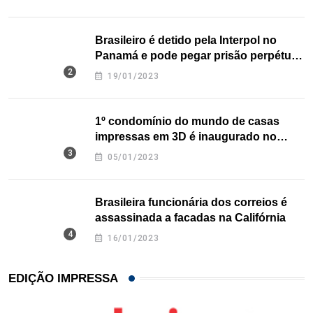
Brasileiro é detido pela Interpol no
Panamá e pode pegar prisão perpétua
nos EUA
19/01/2023
1º condomínio do mundo de casas
impressas em 3D é inaugurado no
Texas
05/01/2023
Brasileira funcionária dos correios é
assassinada a facadas na Califórnia
16/01/2023
EDIÇÃO IMPRESSA