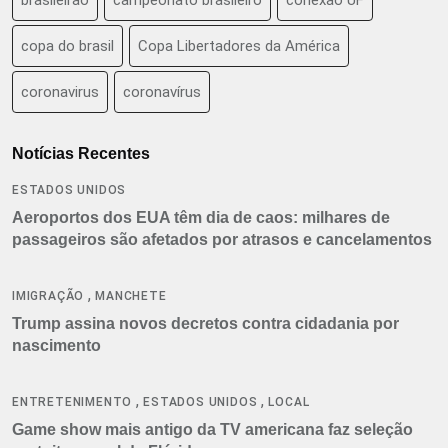
copa do brasil
Copa Libertadores da América
coronavirus
coronavírus
Notícias Recentes
ESTADOS UNIDOS
Aeroportos dos EUA têm dia de caos: milhares de
passageiros são afetados por atrasos e cancelamentos
,
IMIGRAÇÃO
MANCHETE
Trump assina novos decretos contra cidadania por
nascimento
,
,
ENTRETENIMENTO
ESTADOS UNIDOS
LOCAL
Game show mais antigo da TV americana faz seleção