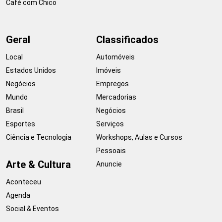
Café com Chico
Geral
Classificados
Local
Automóveis
Estados Unidos
Imóveis
Negócios
Empregos
Mundo
Mercadorias
Brasil
Negócios
Esportes
Serviços
Ciência e Tecnologia
Workshops, Aulas e Cursos
Pessoais
Arte & Cultura
Anuncie
Aconteceu
Agenda
Social & Eventos