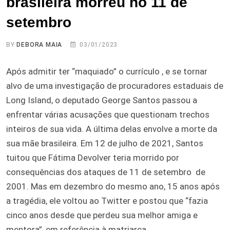
brasileira morreu no 11 de
setembro
BY
DEBORA MAIA
03/01/2023
Após admitir ter “maquiado” o currículo , e se tornar
alvo de uma investigação de procuradores estaduais de
Long Island, o deputado George Santos passou a
enfrentar várias acusações que questionam trechos
inteiros de sua vida. A última delas envolve a morte da
sua mãe brasileira. Em 12 de julho de 2021, Santos
tuitou que Fátima Devolver teria morrido por
consequências dos ataques de 11 de setembro de
2001. Mas em dezembro do mesmo ano, 15 anos após
a tragédia, ele voltou ao Twitter e postou que “fazia
cinco anos desde que perdeu sua melhor amiga e
mentora”, em referência à matriarca.