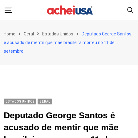
Skip
to
content
Home
Geral
Estados Unidos
Deputado George Santos
é acusado de mentir que mãe brasileira morreu no 11 de
setembro
ESTADOS UNIDOS
GERAL
Deputado George Santos é
acusado de mentir que mãe