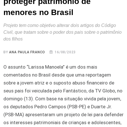
proteger patrimônio de
menores no Brasil
Projeto tem como objetivo alterar dois artigos do Código
Civil, que tratam sobre o poder dos pais sobre o patrimônio
dos filhos
BY
ANA PAULA FRANCO
16/08/2023
O assunto “Larissa Manoela” é um dos mais
comentados no Brasil desde que uma reportagem
sobre a jovem atriz e o suposto abuso financeiro de
seus pais foi veiculada pelo Fantástico, da TV Globo, no
domingo (13). Com base na situação vivida pela jovem,
os deputados Pedro Campos (PSB-PE) e Duarte Jr.
(PSB-MA) apresentaram um projeto de lei para defender
os interesses patrimoniais de crianças e adolescentes,