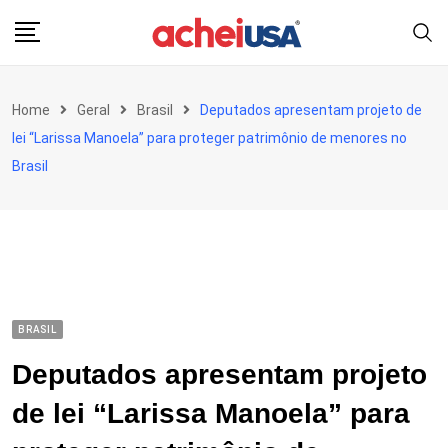
Skip
to
content
Home
Geral
Brasil
Deputados apresentam projeto de
lei “Larissa Manoela” para proteger patrimônio de menores no
Brasil
BRASIL
Deputados apresentam projeto
de lei “Larissa Manoela” para