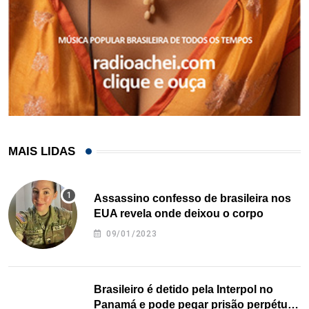
MAIS LIDAS
Assassino confesso de brasileira nos
EUA revela onde deixou o corpo
09/01/2023
Brasileiro é detido pela Interpol no
Panamá e pode pegar prisão perpétua