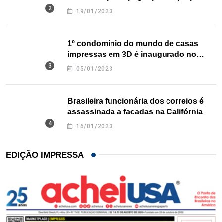
nos EUA
19/01/2023
1º condomínio do mundo de casas
impressas em 3D é inaugurado no
Texas
05/01/2023
Brasileira funcionária dos correios é
assassinada a facadas na Califórnia
16/01/2023
EDIÇÃO IMPRESSA