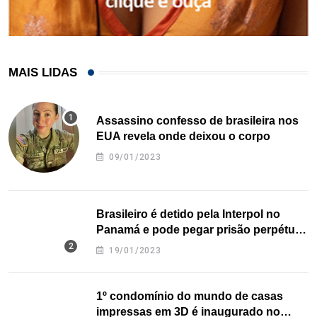
MAIS LIDAS
Assassino confesso de brasileira nos
EUA revela onde deixou o corpo
09/01/2023
Brasileiro é detido pela Interpol no
Panamá e pode pegar prisão perpétua
nos EUA
19/01/2023
1º condomínio do mundo de casas
impressas em 3D é inaugurado no