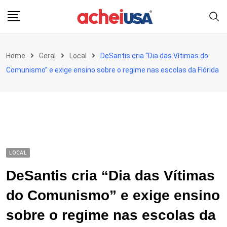
Skip
to
content
Home
Geral
Local
DeSantis cria “Dia das Vítimas do
Comunismo” e exige ensino sobre o regime nas escolas da Flórida
LOCAL
DeSantis cria “Dia das Vítimas
do Comunismo” e exige ensino
sobre o regime nas escolas da