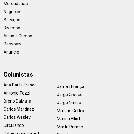
Mercadorias
Negócios
Serviços
Diversos
Aulas e Cursos
Pessoais
Anuncie
Colunistas
Ana Paula Franco
Jamari França
Antonio Tozzi
Jorge Grosso
Breno DaMata
Jorge Nunes
Carlos Martinez
Marcus Coltro
Carlos Wesley
Marina Elliot
Circulando
Marta Ramos
Cybercrime Expert