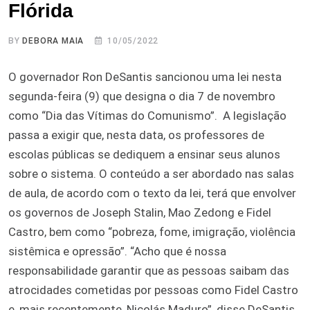
Flórida
BY
DEBORA MAIA
10/05/2022
O governador Ron DeSantis sancionou uma lei nesta
segunda-feira (9) que designa o dia 7 de novembro
como “Dia das Vítimas do Comunismo”. A legislação
passa a exigir que, nesta data, os professores de
escolas públicas se dediquem a ensinar seus alunos
sobre o sistema. O conteúdo a ser abordado nas salas
de aula, de acordo com o texto da lei, terá que envolver
os governos de Joseph Stalin, Mao Zedong e Fidel
Castro, bem como “pobreza, fome, imigração, violência
sistêmica e opressão”. “Acho que é nossa
responsabilidade garantir que as pessoas saibam das
atrocidades cometidas por pessoas como Fidel Castro
e, mais recentemente, Nicolás Maduro”, disse DeSantis