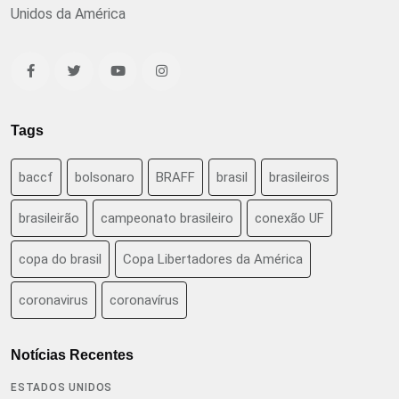
Unidos da América
Tags
baccf
bolsonaro
BRAFF
brasil
brasileiros
brasileirão
campeonato brasileiro
conexão UF
copa do brasil
Copa Libertadores da América
coronavirus
coronavírus
Notícias Recentes
ESTADOS UNIDOS