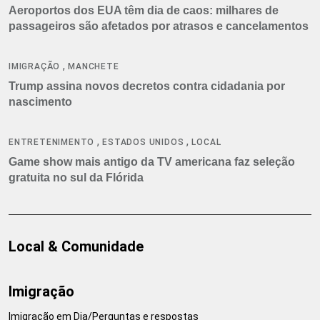
Aeroportos dos EUA têm dia de caos: milhares de
passageiros são afetados por atrasos e cancelamentos
,
IMIGRAÇÃO
MANCHETE
Trump assina novos decretos contra cidadania por
nascimento
,
,
ENTRETENIMENTO
ESTADOS UNIDOS
LOCAL
Game show mais antigo da TV americana faz seleção
gratuita no sul da Flórida
Local & Comunidade
Imigração
Imigração em Dia/Perguntas e respostas