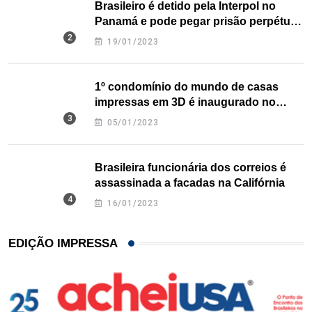
Brasileiro é detido pela Interpol no
Panamá e pode pegar prisão perpétua
nos EUA
19/01/2023
1º condomínio do mundo de casas
impressas em 3D é inaugurado no
Texas
05/01/2023
Brasileira funcionária dos correios é
assassinada a facadas na Califórnia
16/01/2023
EDIÇÃO IMPRESSA