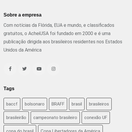
Sobre a empresa
Com notícias da Flórida, EUA e mundo, e classificados
gratuitos, o AcheiUSA foi fundado em 2000 e é uma
publicação dirigida aos brasileiros residentes nos Estados
Unidos da América
Tags
baccf
bolsonaro
BRAFF
brasil
brasileiros
brasileirão
campeonato brasileiro
conexão UF
copa do brasil
Copa Libertadores da América