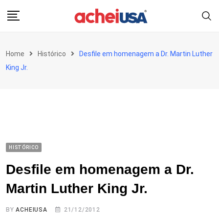
Skip
to
content
Home
Histórico
Desfile em homenagem a Dr. Martin Luther
King Jr.
HISTÓRICO
Desfile em homenagem a Dr.
Martin Luther King Jr.
BY
ACHEIUSA
21/12/2012