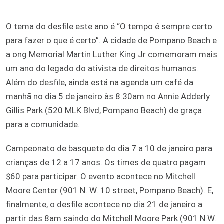
O tema do desfile este ano é “O tempo é sempre certo
para fazer o que é certo”. A cidade de Pompano Beach e
a ong Memorial Martin Luther King Jr comemoram mais
um ano do legado do ativista de direitos humanos.
Além do desfile, ainda está na agenda um café da
manhã no dia 5 de janeiro às 8:30am no Annie Adderly
Gillis Park (520 MLK Blvd, Pompano Beach) de graça
para a comunidade.
Campeonato de basquete do dia 7 a 10 de janeiro para
crianças de 12 a 17 anos. Os times de quatro pagam
$60 para participar. O evento acontece no Mitchell
Moore Center (901 N. W. 10 street, Pompano Beach). E,
finalmente, o desfile acontece no dia 21 de janeiro a
partir das 8am saindo do Mitchell Moore Park (901 N.W.