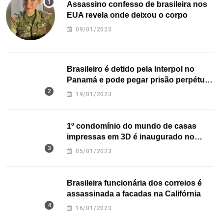
Assassino confesso de brasileira nos
EUA revela onde deixou o corpo
09/01/2023
Brasileiro é detido pela Interpol no
Panamá e pode pegar prisão perpétua
nos EUA
19/01/2023
1º condomínio do mundo de casas
impressas em 3D é inaugurado no
Texas
05/01/2023
Brasileira funcionária dos correios é
assassinada a facadas na Califórnia
16/01/2023