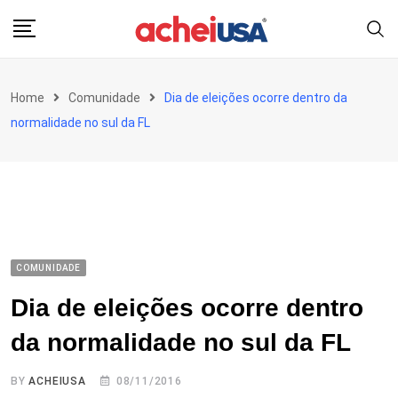
Skip
to
content
Home
Comunidade
Dia de eleições ocorre dentro da
normalidade no sul da FL
COMUNIDADE
Dia de eleições ocorre dentro
da normalidade no sul da FL
BY
ACHEIUSA
08/11/2016