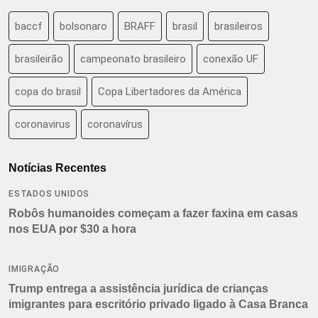
baccf
bolsonaro
BRAFF
brasil
brasileiros
brasileirão
campeonato brasileiro
conexão UF
copa do brasil
Copa Libertadores da América
coronavirus
coronavírus
Notícias Recentes
ESTADOS UNIDOS
Robôs humanoides começam a fazer faxina em casas
nos EUA por $30 a hora
IMIGRAÇÃO
Trump entrega a assistência jurídica de crianças
imigrantes para escritório privado ligado à Casa Branca