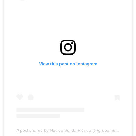
View this post on Instagram
A post shared by Núcleo Sul da Flórida (@grupomulheresdobrasil.sulfl)