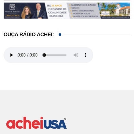
OUÇA RÁDIO ACHEI: