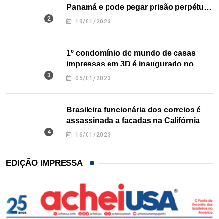
Panamá e pode pegar prisão perpétua
nos EUA
19/01/2023
1º condomínio do mundo de casas
impressas em 3D é inaugurado no
Texas
05/01/2023
Brasileira funcionária dos correios é
assassinada a facadas na Califórnia
16/01/2023
EDIÇÃO IMPRESSA