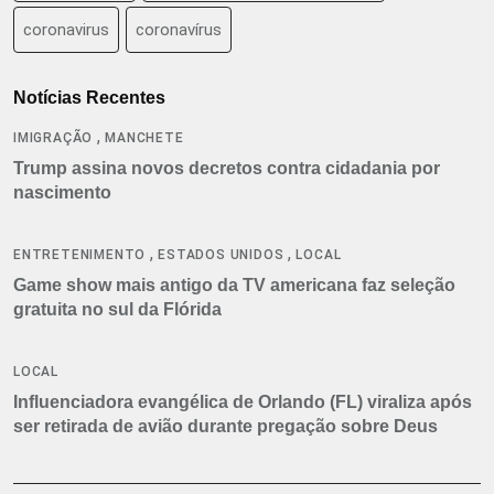
coronavirus
coronavírus
Notícias Recentes
,
IMIGRAÇÃO
MANCHETE
Trump assina novos decretos contra cidadania por
nascimento
,
,
ENTRETENIMENTO
ESTADOS UNIDOS
LOCAL
Game show mais antigo da TV americana faz seleção
gratuita no sul da Flórida
LOCAL
Influenciadora evangélica de Orlando (FL) viraliza após
ser retirada de avião durante pregação sobre Deus