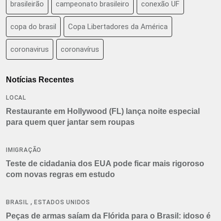
brasileirão
campeonato brasileiro
conexão UF
copa do brasil
Copa Libertadores da América
coronavirus
coronavírus
Notícias Recentes
LOCAL
Restaurante em Hollywood (FL) lança noite especial
para quem quer jantar sem roupas
IMIGRAÇÃO
Teste de cidadania dos EUA pode ficar mais rigoroso
com novas regras em estudo
,
BRASIL
ESTADOS UNIDOS
Peças de armas saíam da Flórida para o Brasil: idoso é