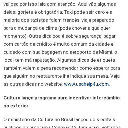
valiosa por isso leia com atenção. Aqui vão algumas
delas: gorjeta é obrigatória; Taxi pode sair caro e a
maioria dos taxistas falam francês; viaje preparado
para a mudança de clima (pode chover a qualquer
momento). Outra dica boa é sobre segurança, pagar
com cartão de crédito é muito comum da cidade e
cuidado com sua bagagem no aeroporto de Miami, o
local tem má reputação. Algumas dicas de etiqueta
também valem a pena recomendar como esperar para
que alguém no restaurante lhe indique sua mesa. Veja
as outras dicas no website:
www.usahelp4u.com
.
Cultura lança programa para incentivar intercâmbio
no exterior
O ministério da Cultura no Brasil lançou dois editais
públicos do programa Conexão Cultura Brasil voltados