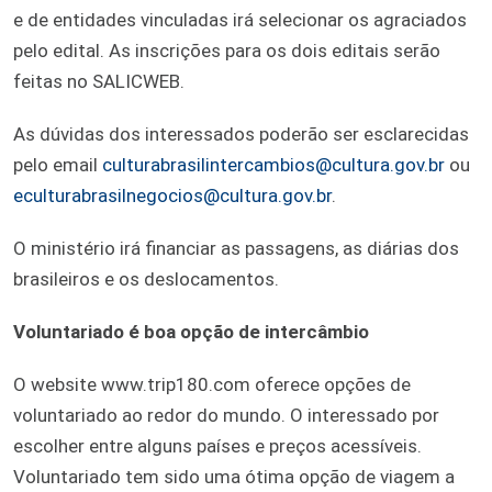
e de entidades vinculadas irá selecionar os agraciados
pelo edital. As inscrições para os dois editais serão
feitas no SALICWEB.
As dúvidas dos interessados poderão ser esclarecidas
pelo email
culturabrasilintercambios@cultura.gov.br
ou
eculturabrasilnegocios@cultura.gov.br
.
O ministério irá financiar as passagens, as diárias dos
brasileiros e os deslocamentos.
Voluntariado é boa opção de intercâmbio
O website www.trip180.com oferece opções de
voluntariado ao redor do mundo. O interessado por
escolher entre alguns países e preços acessíveis.
Voluntariado tem sido uma ótima opção de viagem a