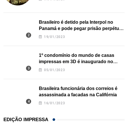
Brasileiro é detido pela Interpol no
Panamá e pode pegar prisão perpétua
nos EUA
19/01/2023
1º condomínio do mundo de casas
impressas em 3D é inaugurado no
Texas
05/01/2023
Brasileira funcionária dos correios é
assassinada a facadas na Califórnia
16/01/2023
EDIÇÃO IMPRESSA