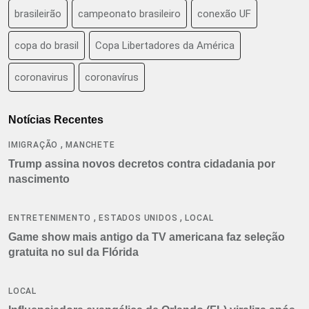
brasileirão
campeonato brasileiro
conexão UF
copa do brasil
Copa Libertadores da América
coronavirus
coronavírus
Notícias Recentes
,
IMIGRAÇÃO
MANCHETE
Trump assina novos decretos contra cidadania por
nascimento
,
,
ENTRETENIMENTO
ESTADOS UNIDOS
LOCAL
Game show mais antigo da TV americana faz seleção
gratuita no sul da Flórida
LOCAL