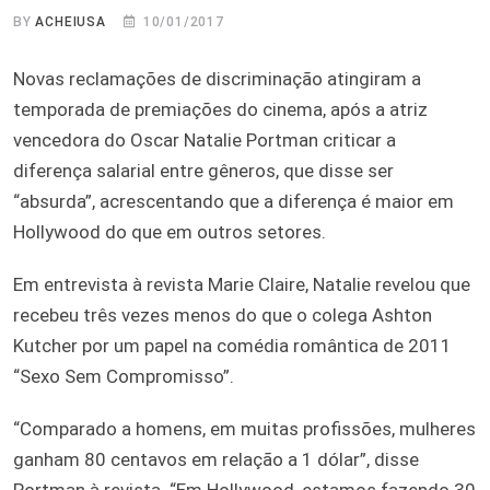
BY
ACHEIUSA
10/01/2017
Novas reclamações de discriminação atingiram a
temporada de premiações do cinema, após a atriz
vencedora do Oscar Natalie Portman criticar a
diferença salarial entre gêneros, que disse ser
“absurda”, acrescentando que a diferença é maior em
Hollywood do que em outros setores.
Em entrevista à revista Marie Claire, Natalie revelou que
recebeu três vezes menos do que o colega Ashton
Kutcher por um papel na comédia romântica de 2011
“Sexo Sem Compromisso”.
“Comparado a homens, em muitas profissões, mulheres
ganham 80 centavos em relação a 1 dólar”, disse
Portman à revista. “Em Hollywood, estamos fazendo 30