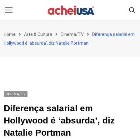
Skip
to
content
Home
Arte & Cultura
Cinema/TV
Diferença salarial em
Hollywood é ‘absurda’, diz Natalie Portman
CINEMA/TV
Diferença salarial em
Hollywood é ‘absurda’, diz
Natalie Portman