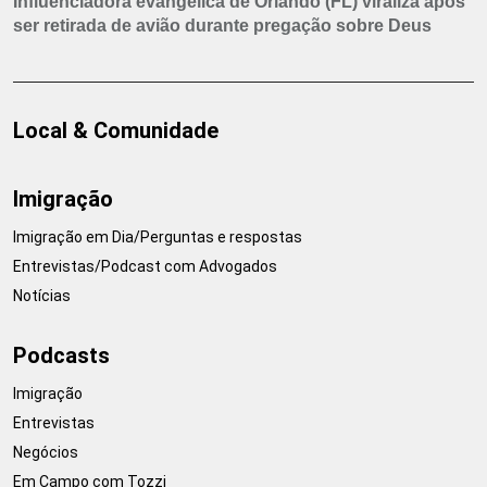
Influenciadora evangélica de Orlando (FL) viraliza após
ser retirada de avião durante pregação sobre Deus
Local & Comunidade
Imigração
Imigração em Dia/Perguntas e respostas
Entrevistas/Podcast com Advogados
Notícias
Podcasts
Imigração
Entrevistas
Negócios
Em Campo com Tozzi