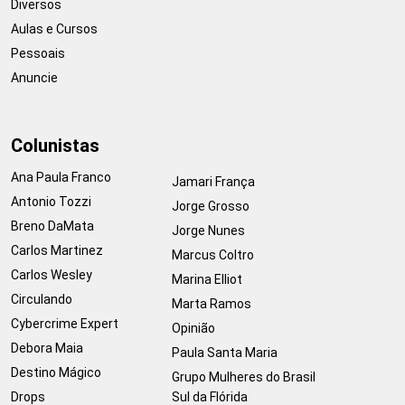
Diversos
Aulas e Cursos
Pessoais
Anuncie
Colunistas
Ana Paula Franco
Jamari França
Antonio Tozzi
Jorge Grosso
Breno DaMata
Jorge Nunes
Carlos Martinez
Marcus Coltro
Carlos Wesley
Marina Elliot
Circulando
Marta Ramos
Cybercrime Expert
Opinião
Debora Maia
Paula Santa Maria
Destino Mágico
Grupo Mulheres do Brasil
Drops
Sul da Flórida