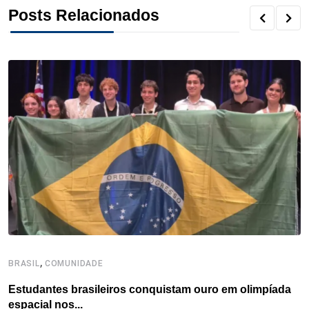
o
r
I
e
s
p
Posts Relacionados
k
n
s
p
t
,
BRASIL
COMUNIDADE
B
Estudantes brasileiros conquistam ouro em olimpíada
P
espacial nos...