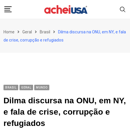
Skip
to
content
Home
Geral
Brasil
Dilma discursa na ONU, em NY, e fala
de crise, corrupção e refugiados
BRASIL
GERAL
MUNDO
Dilma discursa na ONU, em NY,
e fala de crise, corrupção e
refugiados