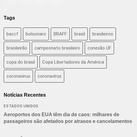
Tags
baccf
bolsonaro
BRAFF
brasil
brasileiros
brasileirão
campeonato brasileiro
conexão UF
copa do brasil
Copa Libertadores da América
coronavirus
coronavírus
Notícias Recentes
ESTADOS UNIDOS
Aeroportos dos EUA têm dia de caos: milhares de
passageiros são afetados por atrasos e cancelamentos