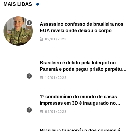
MAIS LIDAS
Assassino confesso de brasileira nos
EUA revela onde deixou o corpo
09/01/2023
Brasileiro é detido pela Interpol no
Panamá e pode pegar prisão perpétua
nos EUA
19/01/2023
1º condomínio do mundo de casas
impressas em 3D é inaugurado no
Texas
05/01/2023
Brasileira funcionária dos correios é