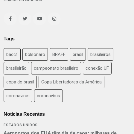
Tags
baccf
bolsonaro
BRAFF
brasil
brasileiros
brasileirão
campeonato brasileiro
conexão UF
copa do brasil
Copa Libertadores da América
coronavirus
coronavírus
Notícias Recentes
ESTADOS UNIDOS
Aeroportos dos EUA têm dia de caos: milhares de