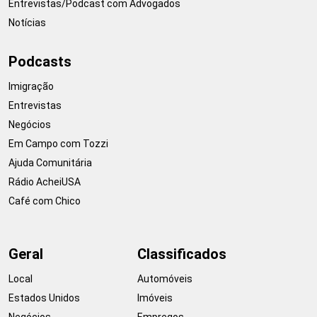
Entrevistas/Podcast com Advogados
Notícias
Podcasts
Imigração
Entrevistas
Negócios
Em Campo com Tozzi
Ajuda Comunitária
Rádio AcheiUSA
Café com Chico
Geral
Classificados
Local
Automóveis
Estados Unidos
Imóveis
Negócios
Empregos