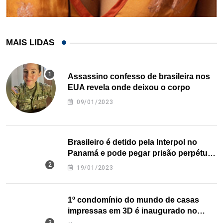
MAIS LIDAS
Assassino confesso de brasileira nos
EUA revela onde deixou o corpo
09/01/2023
Brasileiro é detido pela Interpol no
Panamá e pode pegar prisão perpétua
nos EUA
19/01/2023
1º condomínio do mundo de casas
impressas em 3D é inaugurado no
Texas