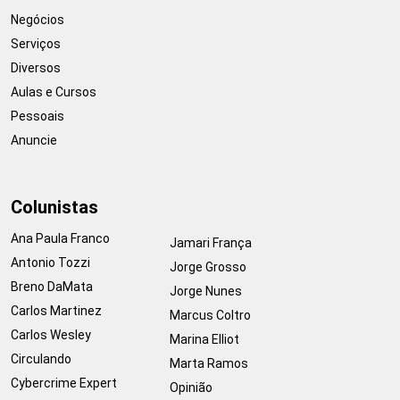
Negócios
Serviços
Diversos
Aulas e Cursos
Pessoais
Anuncie
Colunistas
Ana Paula Franco
Jamari França
Antonio Tozzi
Jorge Grosso
Breno DaMata
Jorge Nunes
Carlos Martinez
Marcus Coltro
Carlos Wesley
Marina Elliot
Circulando
Marta Ramos
Cybercrime Expert
Opinião