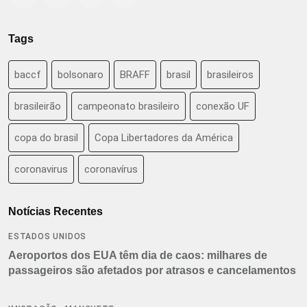
Tags
baccf
bolsonaro
BRAFF
brasil
brasileiros
brasileirão
campeonato brasileiro
conexão UF
copa do brasil
Copa Libertadores da América
coronavirus
coronavírus
Notícias Recentes
ESTADOS UNIDOS
Aeroportos dos EUA têm dia de caos: milhares de
passageiros são afetados por atrasos e cancelamentos