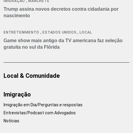
,
IMIGRAÇÃO
MANCHETE
Trump assina novos decretos contra cidadania por
nascimento
,
,
ENTRETENIMENTO
ESTADOS UNIDOS
LOCAL
Game show mais antigo da TV americana faz seleção
gratuita no sul da Flórida
Local & Comunidade
Imigração
Imigração em Dia/Perguntas e respostas
Entrevistas/Podcast com Advogados
Notícias