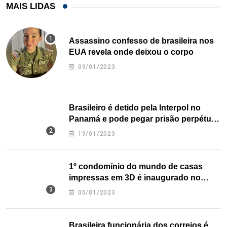
MAIS LIDAS
Assassino confesso de brasileira nos
EUA revela onde deixou o corpo
09/01/2023
Brasileiro é detido pela Interpol no
Panamá e pode pegar prisão perpétua
nos EUA
19/01/2023
1º condomínio do mundo de casas
impressas em 3D é inaugurado no
Texas
05/01/2023
Brasileira funcionária dos correios é