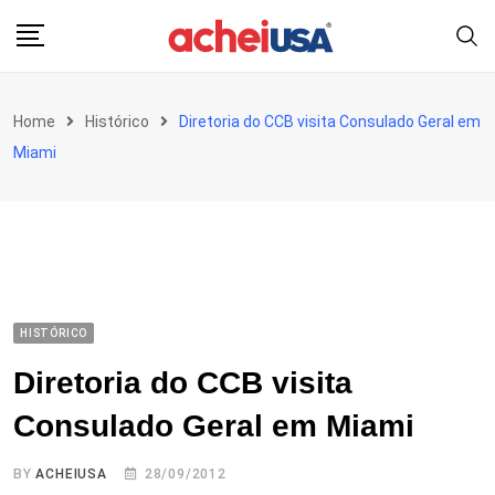
Skip
to
content
Home
Histórico
Diretoria do CCB visita Consulado Geral em
Miami
HISTÓRICO
Diretoria do CCB visita
Consulado Geral em Miami
BY
ACHEIUSA
28/09/2012