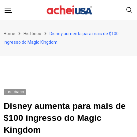
Skip
to
content
Home
Histórico
Disney aumenta para mais de $100
ingresso do Magic Kingdom
HISTÓRICO
Disney aumenta para mais de
$100 ingresso do Magic
Kingdom