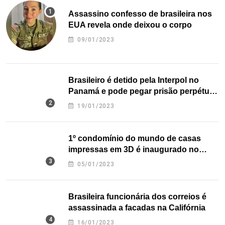
Assassino confesso de brasileira nos
EUA revela onde deixou o corpo
09/01/2023
Brasileiro é detido pela Interpol no
Panamá e pode pegar prisão perpétua
nos EUA
19/01/2023
1º condomínio do mundo de casas
impressas em 3D é inaugurado no
Texas
05/01/2023
Brasileira funcionária dos correios é
assassinada a facadas na Califórnia
16/01/2023