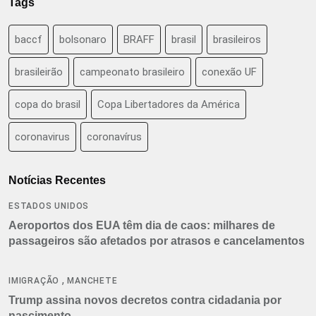
Tags
baccf
bolsonaro
BRAFF
brasil
brasileiros
brasileirão
campeonato brasileiro
conexão UF
copa do brasil
Copa Libertadores da América
coronavirus
coronavírus
Notícias Recentes
ESTADOS UNIDOS
Aeroportos dos EUA têm dia de caos: milhares de
passageiros são afetados por atrasos e cancelamentos
,
IMIGRAÇÃO
MANCHETE
Trump assina novos decretos contra cidadania por
nascimento