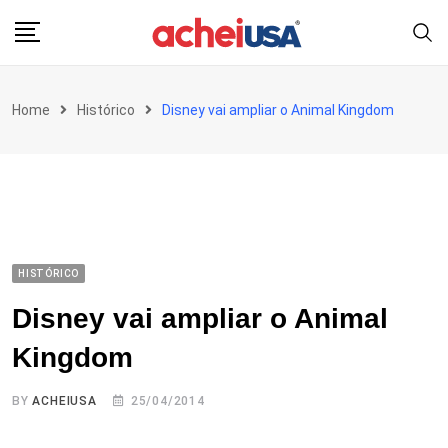
Skip
to
content
Home
Histórico
Disney vai ampliar o Animal Kingdom
HISTÓRICO
Disney vai ampliar o Animal
Kingdom
BY
ACHEIUSA
25/04/2014