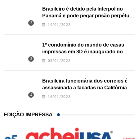
Brasileiro é detido pela Interpol no
Panamá e pode pegar prisão perpétua
nos EUA
19/01/2023
1º condomínio do mundo de casas
impressas em 3D é inaugurado no
Texas
05/01/2023
Brasileira funcionária dos correios é
assassinada a facadas na Califórnia
16/01/2023
EDIÇÃO IMPRESSA