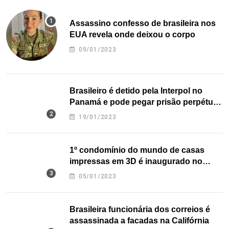
Assassino confesso de brasileira nos
EUA revela onde deixou o corpo
09/01/2023
Brasileiro é detido pela Interpol no
Panamá e pode pegar prisão perpétua
nos EUA
19/01/2023
1º condomínio do mundo de casas
impressas em 3D é inaugurado no
Texas
05/01/2023
Brasileira funcionária dos correios é
assassinada a facadas na Califórnia