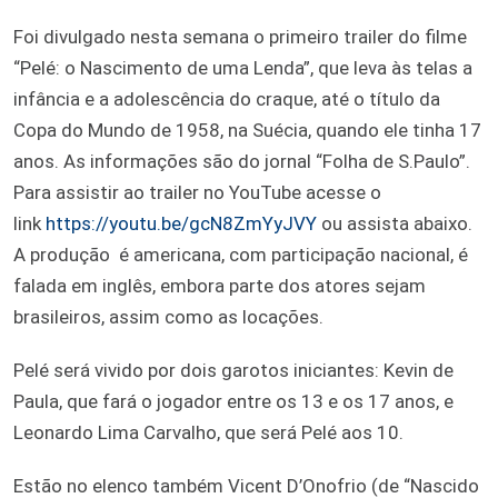
Foi divulgado nesta semana o primeiro trailer do filme
“Pelé: o Nascimento de uma Lenda”, que leva às telas a
infância e a adolescência do craque, até o título da
Copa do Mundo de 1958, na Suécia, quando ele tinha 17
anos. As informações são do jornal “Folha de S.Paulo”.
Para assistir ao trailer no YouTube acesse o
link
https://youtu.be/gcN8ZmYyJVY
ou assista abaixo.
A produção
é americana, com participação nacional, é
falada em inglês, embora parte dos atores sejam
brasileiros, assim como as locações.
Pelé será vivido por dois garotos iniciantes: Kevin de
Paula, que fará o jogador entre os 13 e os 17 anos, e
Leonardo Lima Carvalho, que será Pelé aos 10.
Estão no elenco também Vicent D’Onofrio (de “Nascido