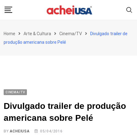
Skip
to
content
Home
Arte & Cultura
Cinema/TV
Divulgado trailer de
produção americana sobre Pelé
CINEMA/TV
Divulgado trailer de produção
americana sobre Pelé
BY
ACHEIUSA
05/04/2016