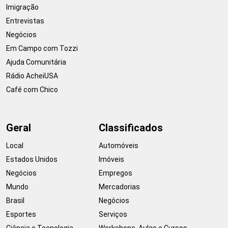
Imigração
Entrevistas
Negócios
Em Campo com Tozzi
Ajuda Comunitária
Rádio AcheiUSA
Café com Chico
Geral
Classificados
Local
Automóveis
Estados Unidos
Imóveis
Negócios
Empregos
Mundo
Mercadorias
Brasil
Negócios
Esportes
Serviços
Ciência e Tecnologia
Workshops, Aulas e Cursos