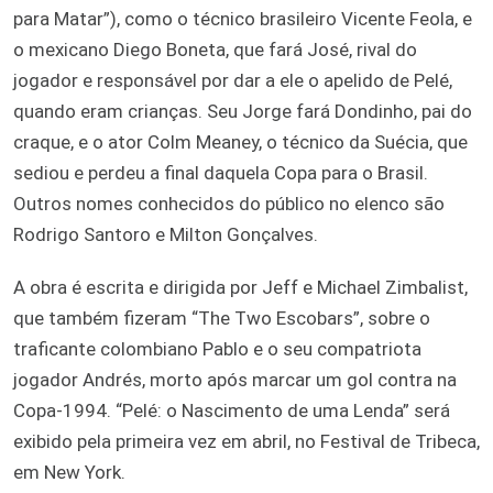
para Matar”), como o técnico brasileiro Vicente Feola, e
o mexicano Diego Boneta, que fará José, rival do
jogador e responsável por dar a ele o apelido de Pelé,
quando eram crianças. Seu Jorge fará Dondinho, pai do
craque, e o ator Colm Meaney, o técnico da Suécia, que
sediou e perdeu a final daquela Copa para o Brasil.
Outros nomes conhecidos do público no elenco são
Rodrigo Santoro e Milton Gonçalves.
A obra é escrita e dirigida por Jeff e Michael Zimbalist,
que também fizeram “The Two Escobars”, sobre o
traficante colombiano Pablo e o seu compatriota
jogador Andrés, morto após marcar um gol contra na
Copa-1994. “Pelé: o Nascimento de uma Lenda” será
exibido pela primeira vez em abril, no Festival de Tribeca,
em New York.