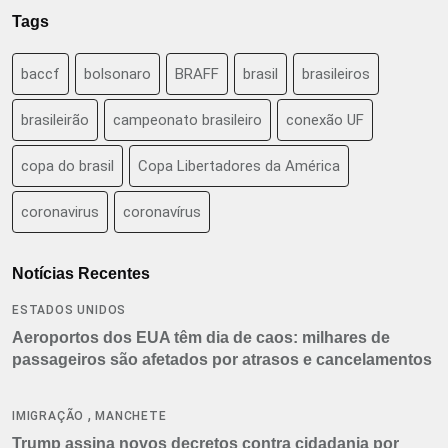
Tags
baccf
bolsonaro
BRAFF
brasil
brasileiros
brasileirão
campeonato brasileiro
conexão UF
copa do brasil
Copa Libertadores da América
coronavirus
coronavírus
Notícias Recentes
ESTADOS UNIDOS
Aeroportos dos EUA têm dia de caos: milhares de
passageiros são afetados por atrasos e cancelamentos
,
IMIGRAÇÃO
MANCHETE
Trump assina novos decretos contra cidadania por