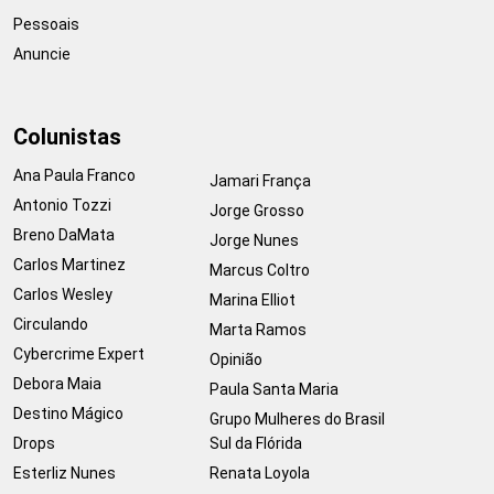
Pessoais
Anuncie
Colunistas
Ana Paula Franco
Jamari França
Antonio Tozzi
Jorge Grosso
Breno DaMata
Jorge Nunes
Carlos Martinez
Marcus Coltro
Carlos Wesley
Marina Elliot
Circulando
Marta Ramos
Cybercrime Expert
Opinião
Debora Maia
Paula Santa Maria
Destino Mágico
Grupo Mulheres do Brasil
Drops
Sul da Flórida
Esterliz Nunes
Renata Loyola