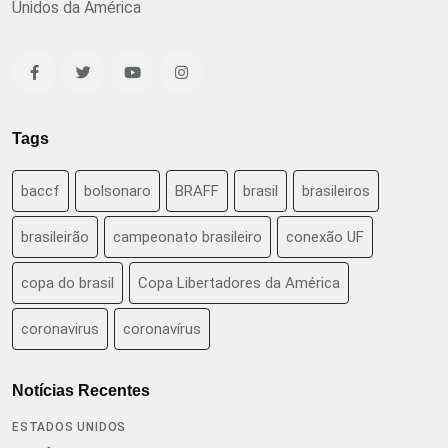
Unidos da América
Tags
baccf
bolsonaro
BRAFF
brasil
brasileiros
brasileirão
campeonato brasileiro
conexão UF
copa do brasil
Copa Libertadores da América
coronavirus
coronavírus
Notícias Recentes
ESTADOS UNIDOS