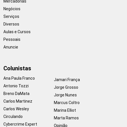
Mercadorias
Negócios
Serviços
Diversos
Aulas e Cursos
Pessoais
Anuncie
Colunistas
Ana Paula Franco
Jamari França
Antonio Tozzi
Jorge Grosso
Breno DaMata
Jorge Nunes
Carlos Martinez
Marcus Coltro
Carlos Wesley
Marina Elliot
Circulando
Marta Ramos
Cybercrime Expert
Opinião