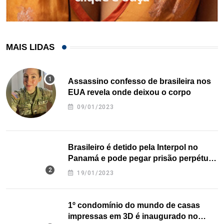
MAIS LIDAS
Assassino confesso de brasileira nos
EUA revela onde deixou o corpo
09/01/2023
Brasileiro é detido pela Interpol no
Panamá e pode pegar prisão perpétua
nos EUA
19/01/2023
1º condomínio do mundo de casas
impressas em 3D é inaugurado no