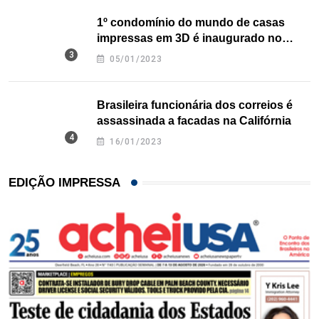
1º condomínio do mundo de casas
impressas em 3D é inaugurado no
Texas
05/01/2023
Brasileira funcionária dos correios é
assassinada a facadas na Califórnia
16/01/2023
EDIÇÃO IMPRESSA