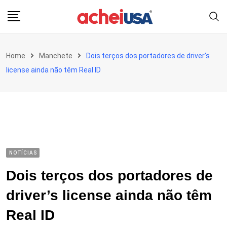
Skip
to
content
Home
Manchete
Dois terços dos portadores de driver’s
license ainda não têm Real ID
NOTÍCIAS
Dois terços dos portadores de
driver’s license ainda não têm
Real ID