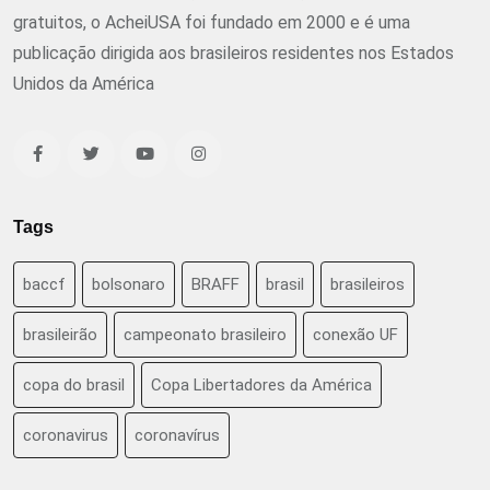
gratuitos, o AcheiUSA foi fundado em 2000 e é uma
publicação dirigida aos brasileiros residentes nos Estados
Unidos da América
Tags
baccf
bolsonaro
BRAFF
brasil
brasileiros
brasileirão
campeonato brasileiro
conexão UF
copa do brasil
Copa Libertadores da América
coronavirus
coronavírus