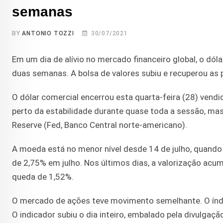
semanas
BY
ANTONIO TOZZI
30/07/2021
Em um dia de alívio no mercado financeiro global, o dól
duas semanas. A bolsa de valores subiu e recuperou as p
O dólar comercial encerrou esta quarta-feira (28) vend
perto da estabilidade durante quase toda a sessão, ma
Reserve (Fed, Banco Central norte-americano).
A moeda está no menor nível desde 14 de julho, quando 
de 2,75% em julho. Nos últimos dias, a valorização ac
queda de 1,52%.
O mercado de ações teve movimento semelhante. O índi
O indicador subiu o dia inteiro, embalado pela divulga