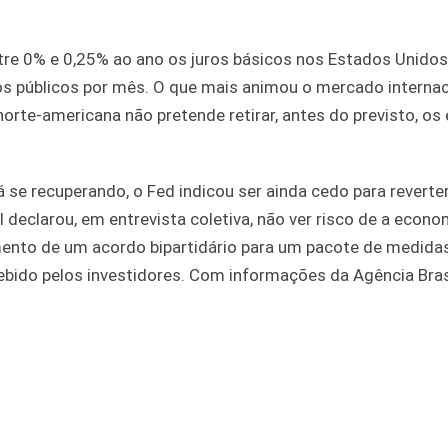
ntre 0% e 0,25% ao ano os juros básicos nos Estados Unidos
 públicos por mês. O que mais animou o mercado internaci
norte-americana não pretende retirar, antes do previsto, os
 se recuperando, o Fed indicou ser ainda cedo para reverte
eclarou, em entrevista coletiva, não ver risco de a econo
amento de um acordo bipartidário para um pacote de medida
bido pelos investidores. Com informações da Agência Bras