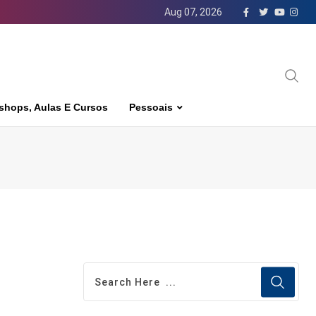
Aug 07, 2026
shops, Aulas E Cursos
Pessoais