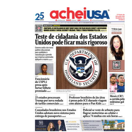
De São Paulo para os Estados Unidos: como...
31/07/2026