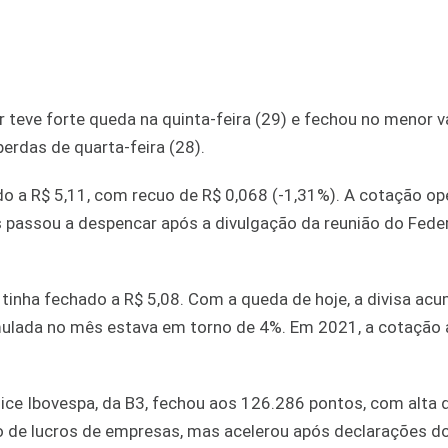
ar teve forte queda na quinta-feira (29) e fechou no menor 
erdas de quarta-feira (28).
ido a R$ 5,11, com recuo de R$ 0,068 (-1,31%). A cotação o
s passou a despencar após a divulgação da reunião do Fede
tinha fechado a R$ 5,08. Com a queda de hoje, a divisa acu
umulada no mês estava em torno de 4%. Em 2021, a cotação
ce Ibovespa, da B3, fechou aos 126.286 pontos, com alta 
ção de lucros de empresas, mas acelerou após declarações d