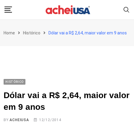
Skip
to
content
Home
Histórico
Dólar vai a R$ 2,64, maior valor em 9 anos
HISTÓRICO
Dólar vai a R$ 2,64, maior valor
em 9 anos
BY
ACHEIUSA
12/12/2014