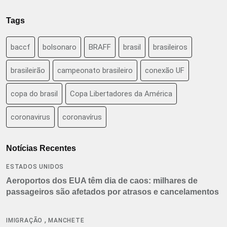
Tags
baccf
bolsonaro
BRAFF
brasil
brasileiros
brasileirão
campeonato brasileiro
conexão UF
copa do brasil
Copa Libertadores da América
coronavirus
coronavírus
Notícias Recentes
ESTADOS UNIDOS
Aeroportos dos EUA têm dia de caos: milhares de
passageiros são afetados por atrasos e cancelamentos
,
IMIGRAÇÃO
MANCHETE