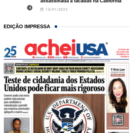
assassinada a facadas na Califórnia
16/01/2023
EDIÇÃO IMPRESSA