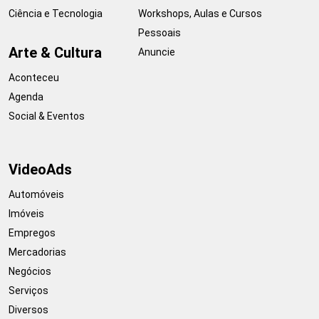
Ciência e Tecnologia
Workshops, Aulas e Cursos
Pessoais
Arte & Cultura
Anuncie
Aconteceu
Agenda
Social & Eventos
VideoAds
Automóveis
Imóveis
Empregos
Mercadorias
Negócios
Serviços
Diversos