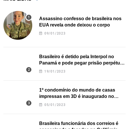
Assassino confesso de brasileira nos
EUA revela onde deixou o corpo
09/01/2023
Brasileiro é detido pela Interpol no
Panamá e pode pegar prisão perpétua
nos EUA
19/01/2023
1º condomínio do mundo de casas
impressas em 3D é inaugurado no
Texas
05/01/2023
Brasileira funcionária dos correios é