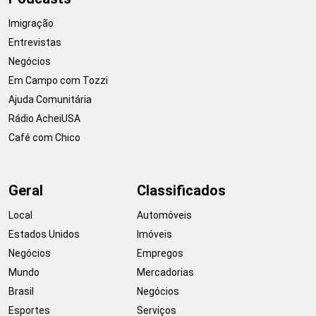
Imigração
Entrevistas
Negócios
Em Campo com Tozzi
Ajuda Comunitária
Rádio AcheiUSA
Café com Chico
Geral
Classificados
Local
Automóveis
Estados Unidos
Imóveis
Negócios
Empregos
Mundo
Mercadorias
Brasil
Negócios
Esportes
Serviços