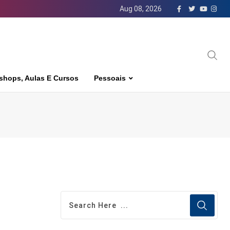
Aug 08, 2026
shops, Aulas E Cursos
Pessoais