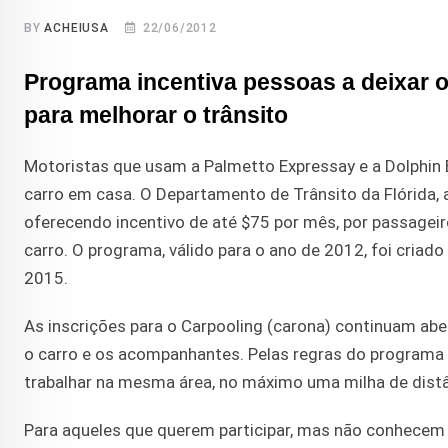
BY
ACHEIUSA
22/06/2012
Programa incentiva pessoas a deixar o
para melhorar o trânsito
Motoristas que usam a Palmetto Expressay e a Dolphin 
carro em casa. O Departamento de Trânsito da Flórida,
oferecendo incentivo de até $75 por mês, por passageiro
carro. O programa, válido para o ano de 2012, foi criad
2015.
As inscrições para o Carpooling (carona) continuam a
o carro e os acompanhantes. Pelas regras do programa
trabalhar na mesma área, no máximo uma milha de distâ
Para aqueles que querem participar, mas não conhecem