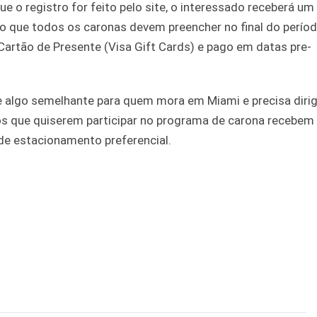
 o registro for feito pelo site, o interessado receberá um
o que todos os caronas devem preencher no final do perío
Cartão de Presente (Visa Gift Cards) e pago em datas pre-
algo semelhante para quem mora em Miami e precisa dirigi
dos que quiserem participar no programa de carona recebem
 de estacionamento preferencial.