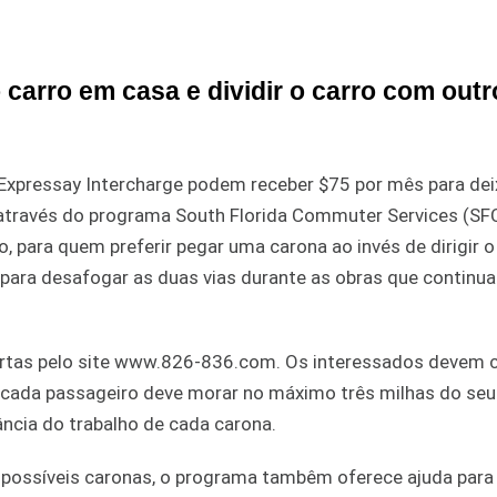
 carro em casa e dividir o carro com outr
Expressay Intercharge podem receber $75 por mês para dei
 através do programa South Florida Commuter Services (SFC
, para quem preferir pegar uma carona ao invés de dirigir o
o para desafogar as duas vias durante as obras que continu
bertas pelo site www.826-836.com. Os interessados devem 
 cada passageiro deve morar no máximo três milhas do seu
ncia do trabalho de cada carona.
 possíveis caronas, o programa tambêm oferece ajuda para