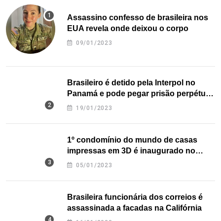
Assassino confesso de brasileira nos
EUA revela onde deixou o corpo
09/01/2023
Brasileiro é detido pela Interpol no
Panamá e pode pegar prisão perpétua
nos EUA
19/01/2023
1º condomínio do mundo de casas
impressas em 3D é inaugurado no
Texas
05/01/2023
Brasileira funcionária dos correios é
assassinada a facadas na Califórnia