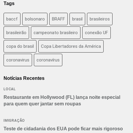
Tags
baccf
bolsonaro
BRAFF
brasil
brasileiros
brasileirão
campeonato brasileiro
conexão UF
copa do brasil
Copa Libertadores da América
coronavirus
coronavírus
Notícias Recentes
LOCAL
Restaurante em Hollywood (FL) lança noite especial
para quem quer jantar sem roupas
IMIGRAÇÃO
Teste de cidadania dos EUA pode ficar mais rigoroso