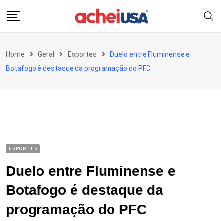
Skip
to
content
Home
Geral
Esportes
Duelo entre Fluminense e
Botafogo é destaque da programação do PFC
ESPORTES
Duelo entre Fluminense e
Botafogo é destaque da
programação do PFC