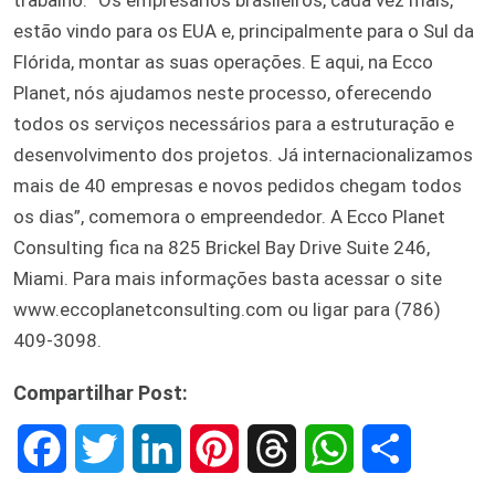
estão vindo para os EUA e, principalmente para o Sul da
Flórida, montar as suas operações. E aqui, na Ecco
Planet, nós ajudamos neste processo, oferecendo
todos os serviços necessários para a estruturação e
desenvolvimento dos projetos. Já internacionalizamos
mais de 40 empresas e novos pedidos chegam todos
os dias”, comemora o empreendedor. A Ecco Planet
Consulting fica na 825 Brickel Bay Drive Suite 246,
Miami. Para mais informações basta acessar o site
www.eccoplanetconsulting.com ou ligar para (786)
409-3098.
Compartilhar Post:
F
T
L
P
T
W
S