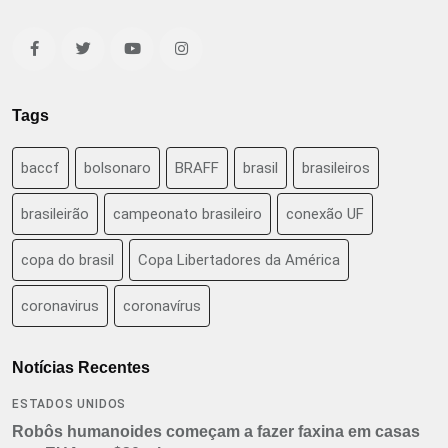
Tags
baccf
bolsonaro
BRAFF
brasil
brasileiros
brasileirão
campeonato brasileiro
conexão UF
copa do brasil
Copa Libertadores da América
coronavirus
coronavírus
Notícias Recentes
ESTADOS UNIDOS
Robôs humanoides começam a fazer faxina em casas