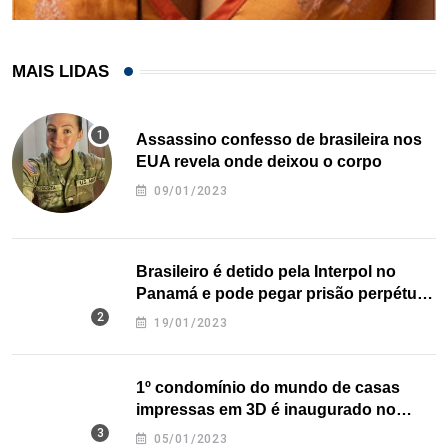
MAIS LIDAS
Assassino confesso de brasileira nos
EUA revela onde deixou o corpo
09/01/2023
Brasileiro é detido pela Interpol no
Panamá e pode pegar prisão perpétua
nos EUA
19/01/2023
1º condomínio do mundo de casas
impressas em 3D é inaugurado no
Texas
05/01/2023