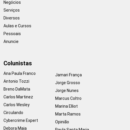
Negócios
Serviços
Diversos
Aulas e Cursos
Pessoais
Anuncie
Colunistas
Ana Paula Franco
Jamari França
Antonio Tozzi
Jorge Grosso
Breno DaMata
Jorge Nunes
Carlos Martinez
Marcus Coltro
Carlos Wesley
Marina Elliot
Circulando
Marta Ramos
Cybercrime Expert
Opinião
Debora Maia
Paula Santa Maria