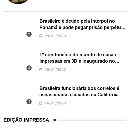
Brasileiro é detido pela Interpol no
Panamá e pode pegar prisão perpétua
nos EUA
19/01/2023
1º condomínio do mundo de casas
impressas em 3D é inaugurado no
Texas
05/01/2023
Brasileira funcionária dos correios é
assassinada a facadas na Califórnia
16/01/2023
EDIÇÃO IMPRESSA