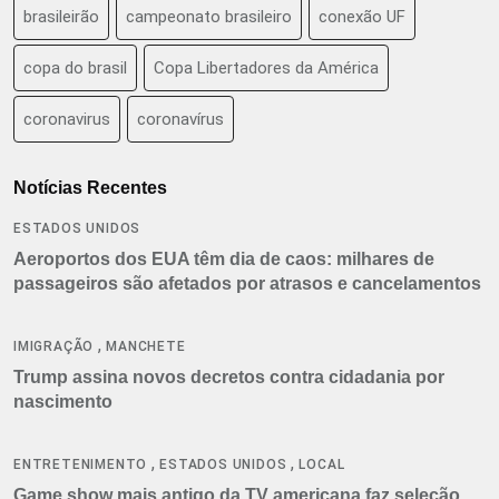
brasileirão
campeonato brasileiro
conexão UF
copa do brasil
Copa Libertadores da América
coronavirus
coronavírus
Notícias Recentes
ESTADOS UNIDOS
Aeroportos dos EUA têm dia de caos: milhares de
passageiros são afetados por atrasos e cancelamentos
,
IMIGRAÇÃO
MANCHETE
Trump assina novos decretos contra cidadania por
nascimento
,
,
ENTRETENIMENTO
ESTADOS UNIDOS
LOCAL
Game show mais antigo da TV americana faz seleção