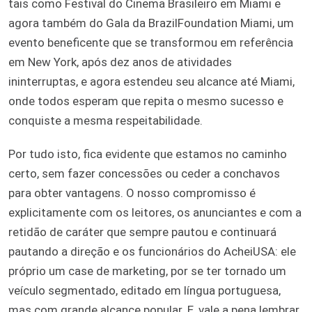
tais como Festival do Cinema Brasileiro em Miami e
agora também do Gala da BrazilFoundation Miami, um
evento beneficente que se transformou em referência
em New York, após dez anos de atividades
ininterruptas, e agora estendeu seu alcance até Miami,
onde todos esperam que repita o mesmo sucesso e
conquiste a mesma respeitabilidade.
Por tudo isto, fica evidente que estamos no caminho
certo, sem fazer concessões ou ceder a conchavos
para obter vantagens. O nosso compromisso é
explicitamente com os leitores, os anunciantes e com a
retidão de caráter que sempre pautou e continuará
pautando a direção e os funcionários do AcheiUSA: ele
próprio um case de marketing, por se ter tornado um
veículo segmentado, editado em língua portuguesa,
mas com grande alcance popular. E, vale a pena lembrar,