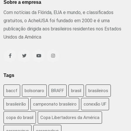
Sobre a empresa
Com notícias da Flórida, EUA e mundo, e classificados
gratuitos, o AcheiUSA foi fundado em 2000 e é uma
publicação dirigida aos brasileiros residentes nos Estados
Unidos da América
Tags
baccf
bolsonaro
BRAFF
brasil
brasileiros
brasileirão
campeonato brasileiro
conexão UF
copa do brasil
Copa Libertadores da América
coronavirus
coronavírus