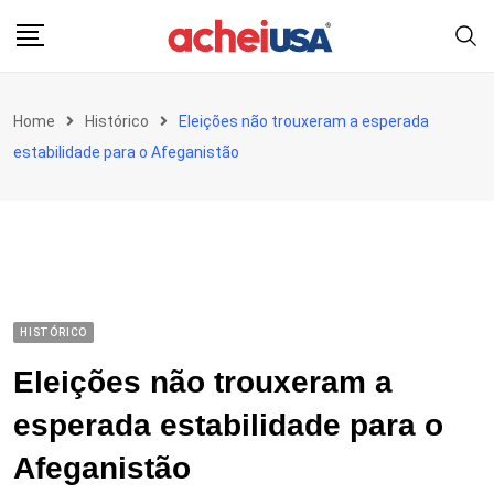
Skip
to
content
Home
Histórico
Eleições não trouxeram a esperada
estabilidade para o Afeganistão
HISTÓRICO
Eleições não trouxeram a
esperada estabilidade para o
Afeganistão