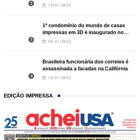
nos EUA
19/01/2023
1º condomínio do mundo de casas
impressas em 3D é inaugurado no
Texas
05/01/2023
Brasileira funcionária dos correios é
assassinada a facadas na Califórnia
16/01/2023
EDIÇÃO IMPRESSA