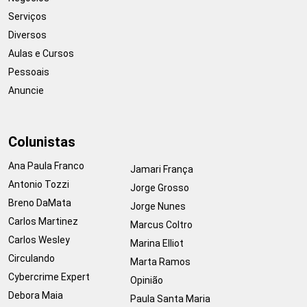
Serviços
Diversos
Aulas e Cursos
Pessoais
Anuncie
Colunistas
Ana Paula Franco
Jamari França
Antonio Tozzi
Jorge Grosso
Breno DaMata
Jorge Nunes
Carlos Martinez
Marcus Coltro
Carlos Wesley
Marina Elliot
Circulando
Marta Ramos
Cybercrime Expert
Opinião
Debora Maia
Paula Santa Maria