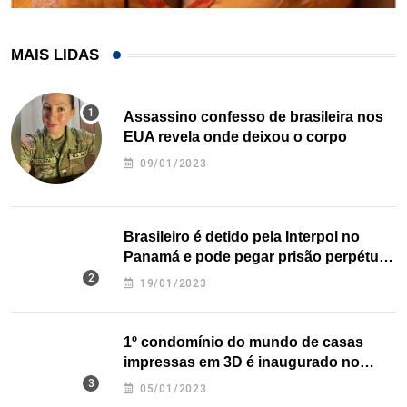
MAIS LIDAS
Assassino confesso de brasileira nos
EUA revela onde deixou o corpo
09/01/2023
Brasileiro é detido pela Interpol no
Panamá e pode pegar prisão perpétua
nos EUA
19/01/2023
1º condomínio do mundo de casas
impressas em 3D é inaugurado no
Texas
05/01/2023