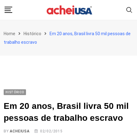
Skip
to
content
Home
Histórico
Em 20 anos, Brasil livra 50 mil pessoas de
trabalho escravo
HISTÓRICO
Em 20 anos, Brasil livra 50 mil
pessoas de trabalho escravo
BY
ACHEIUSA
02/02/2015