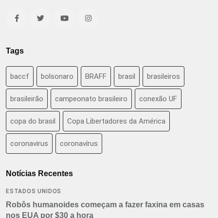
Tags
baccf
bolsonaro
BRAFF
brasil
brasileiros
brasileirão
campeonato brasileiro
conexão UF
copa do brasil
Copa Libertadores da América
coronavirus
coronavírus
Notícias Recentes
ESTADOS UNIDOS
Robôs humanoides começam a fazer faxina em casas
nos EUA por $30 a hora