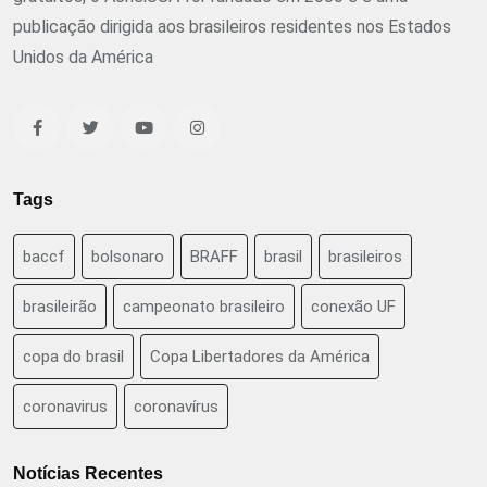
publicação dirigida aos brasileiros residentes nos Estados
Unidos da América
Tags
baccf
bolsonaro
BRAFF
brasil
brasileiros
brasileirão
campeonato brasileiro
conexão UF
copa do brasil
Copa Libertadores da América
coronavirus
coronavírus
Notícias Recentes