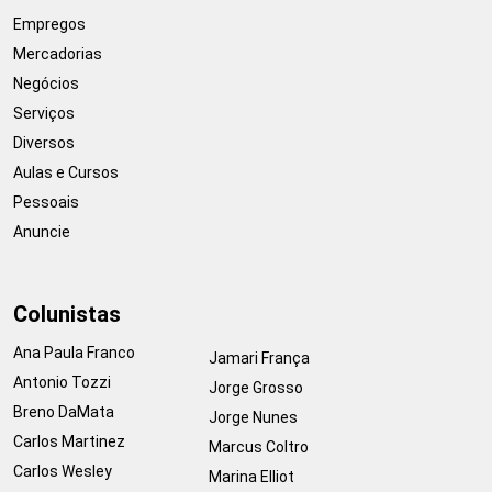
Empregos
Mercadorias
Negócios
Serviços
Diversos
Aulas e Cursos
Pessoais
Anuncie
Colunistas
Ana Paula Franco
Jamari França
Antonio Tozzi
Jorge Grosso
Breno DaMata
Jorge Nunes
Carlos Martinez
Marcus Coltro
Carlos Wesley
Marina Elliot