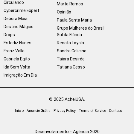
Circulando
Marta Ramos
Cybercrime Expert
Opinião
Debora Maia
Paula Santa Maria
Destino Mágico
Grupo Mulheres do Brasil
Drops
Sul da Flórida
Esterliz Nunes
Renata Loyola
Franz Valla
Sandra Colicino
Gabriela Egito
Taiara Desirée
Ida Sem Volta
Tatiana Cesso
Imigração Em Dia
© 2025 AcheiUSA.
Início
Anuncie Grátis
Privacy Policy
Terms of Service
Contato
Desenvolvimento - Agência 2020