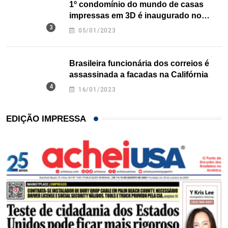
1º condomínio do mundo de casas
impressas em 3D é inaugurado no
Texas
05/01/2023
Brasileira funcionária dos correios é
assassinada a facadas na Califórnia
16/01/2023
EDIÇÃO IMPRESSA