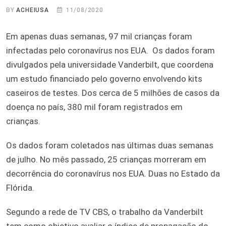
BY
ACHEIUSA
11/08/2020
Em apenas duas semanas, 97 mil crianças foram
infectadas pelo coronavírus nos EUA. Os dados foram
divulgados pela universidade Vanderbilt, que coordena
um estudo financiado pelo governo envolvendo kits
caseiros de testes. Dos cerca de 5 milhões de casos da
doença no país, 380 mil foram registrados em
crianças.
Os dados foram coletados nas últimas duas semanas
de julho. No mês passado, 25 crianças morreram em
decorrência do coronavírus nos EUA. Duas no Estado da
Flórida.
Segundo a rede de TV CBS, o trabalho da Vanderbilt
tem como objetivo avaliar o índice de propagação do