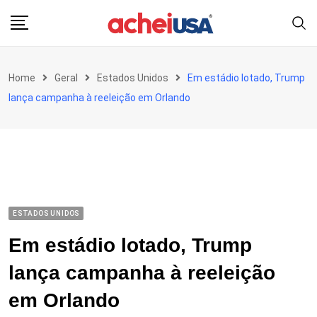
Skip
to
content
Home
Geral
Estados Unidos
Em estádio lotado, Trump
lança campanha à reeleição em Orlando
ESTADOS UNIDOS
Em estádio lotado, Trump
lança campanha à reeleição
em Orlando