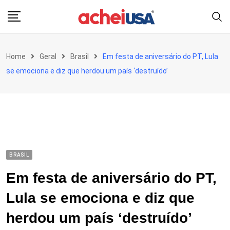
Skip
to
content
Home
Geral
Brasil
Em festa de aniversário do PT, Lula
se emociona e diz que herdou um país ‘destruído’
BRASIL
Em festa de aniversário do PT,
Lula se emociona e diz que
herdou um país ‘destruído’