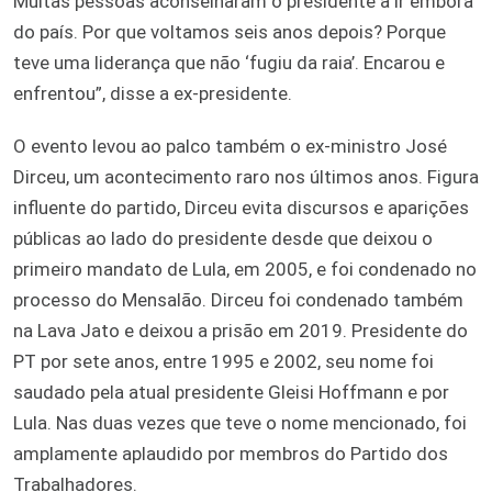
Muitas pessoas aconselharam o presidente a ir embora
do país. Por que voltamos seis anos depois? Porque
teve uma liderança que não ‘fugiu da raia’. Encarou e
enfrentou”, disse a ex-presidente.
O evento levou ao palco também o ex-ministro José
Dirceu, um acontecimento raro nos últimos anos. Figura
influente do partido, Dirceu evita discursos e aparições
públicas ao lado do presidente desde que deixou o
primeiro mandato de Lula, em 2005, e foi condenado no
processo do Mensalão. Dirceu foi condenado também
na Lava Jato e deixou a prisão em 2019. Presidente do
PT por sete anos, entre 1995 e 2002, seu nome foi
saudado pela atual presidente Gleisi Hoffmann e por
Lula. Nas duas vezes que teve o nome mencionado, foi
amplamente aplaudido por membros do Partido dos
Trabalhadores.