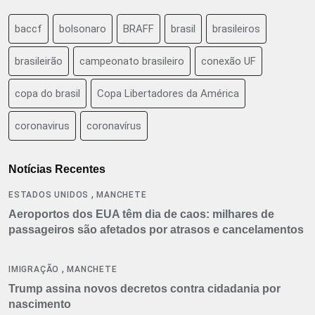
baccf
bolsonaro
BRAFF
brasil
brasileiros
brasileirão
campeonato brasileiro
conexão UF
copa do brasil
Copa Libertadores da América
coronavirus
coronavírus
Notícias Recentes
,
ESTADOS UNIDOS
MANCHETE
Aeroportos dos EUA têm dia de caos: milhares de
passageiros são afetados por atrasos e cancelamentos
,
IMIGRAÇÃO
MANCHETE
Trump assina novos decretos contra cidadania por
nascimento