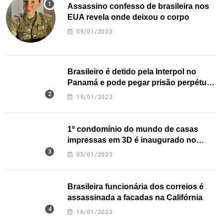
Assassino confesso de brasileira nos
EUA revela onde deixou o corpo
09/01/2023
Brasileiro é detido pela Interpol no
Panamá e pode pegar prisão perpétua
nos EUA
19/01/2023
1º condomínio do mundo de casas
impressas em 3D é inaugurado no
Texas
05/01/2023
Brasileira funcionária dos correios é
assassinada a facadas na Califórnia
16/01/2023