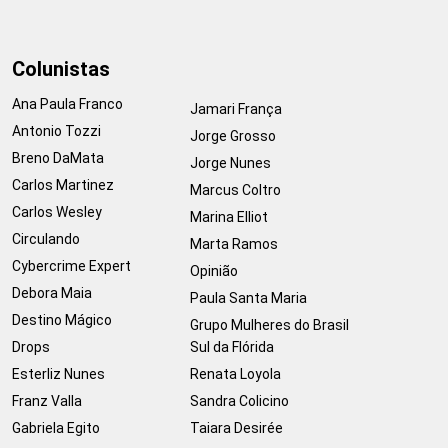
Colunistas
Ana Paula Franco
Jamari França
Antonio Tozzi
Jorge Grosso
Breno DaMata
Jorge Nunes
Carlos Martinez
Marcus Coltro
Carlos Wesley
Marina Elliot
Circulando
Marta Ramos
Cybercrime Expert
Opinião
Debora Maia
Paula Santa Maria
Destino Mágico
Grupo Mulheres do Brasil
Drops
Sul da Flórida
Esterliz Nunes
Renata Loyola
Franz Valla
Sandra Colicino
Gabriela Egito
Taiara Desirée