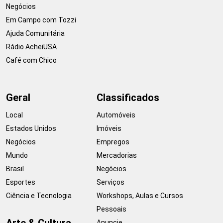
Negócios
Em Campo com Tozzi
Ajuda Comunitária
Rádio AcheiUSA
Café com Chico
Geral
Classificados
Local
Automóveis
Estados Unidos
Imóveis
Negócios
Empregos
Mundo
Mercadorias
Brasil
Negócios
Esportes
Serviços
Ciência e Tecnologia
Workshops, Aulas e Cursos
Pessoais
Arte & Cultura
Anuncie