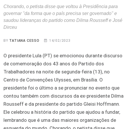
Chorando, o petista disse que voltou à Presidência para
governar "da forma que o país precisa ser governado" e
saudou lideranças do partido como Dilma Rousseff e José
Dirceu
BY
TATIANA CESSO
14/02/2023
O presidente Lula (PT) se emocionou durante discurso
de comemoração dos 43 anos do Partido dos
Trabalhadores na noite de segunda-feira (13), no
Centro de Convenções Ulysses, em Brasília. O
presidente foi o último a se pronunciar no evento que
contou também com discursos da ex-presidente Dilma
Rousseff e da presidente do partido Gleisi Hoffmann.
Ele celebrou a história do partido que ajudou a fundar,
lembrando que é uma das maiores organizações de
esquerda do mundo. Chorando, o petista disse que