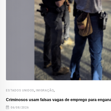
,
,
ESTADOS UNIDOS
IMIGRAÇÃO
Criminosos usam falsas vagas de emprego para enganar
06/08/2026