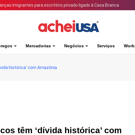
ianças imigrantes para escritório privado ligado à Casa Branca
regos
Mercadorias
Negócios
Serviços
Work
dívida histórica’ com Amazônia
icos têm ‘dívida histórica’ com