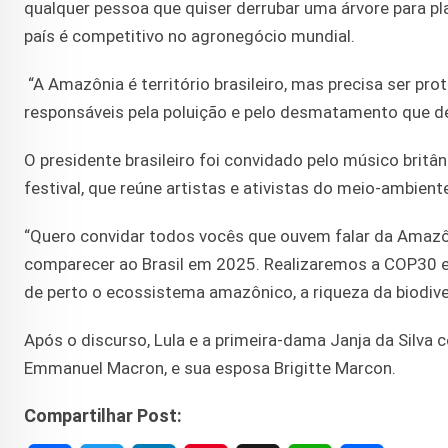
qualquer pessoa que quiser derrubar uma árvore para pl
país é competitivo no agronegócio mundial.
“A Amazônia é território brasileiro, mas precisa ser pro
responsáveis pela poluição e pelo desmatamento que dev
O presidente brasileiro foi convidado pelo músico britâni
festival, que reúne artistas e ativistas do meio-ambient
“Quero convidar todos vocês que ouvem falar da Amazô
comparecer ao Brasil em 2025. Realizaremos a COP30
de perto o ecossistema amazônico, a riqueza da biodive
Após o discurso, Lula e a primeira-dama Janja da Silva
Emmanuel Macron, e sua esposa Brigitte Marcon.
Compartilhar Post: