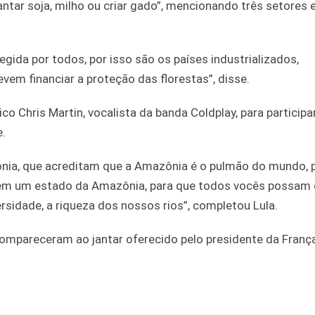
antar soja, milho ou criar gado”, mencionando três setores
tegida por todos, por isso são os países industrializados,
em financiar a proteção das florestas”, disse.
co Chris Martin, vocalista da banda Coldplay, para participa
e.
nia, que acreditam que a Amazônia é o pulmão do mundo, 
 em um estado da Amazônia, para que todos vocês possam
rsidade, a riqueza dos nossos rios”, completou Lula.
 compareceram ao jantar oferecido pelo presidente da França