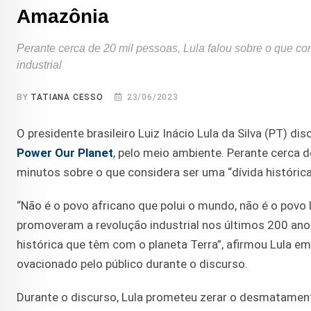
Amazônia
Perante cerca de 20 mil pessoas, Lula falou sobre o que con
industrial
BY
TATIANA CESSO
23/06/2023
O presidente brasileiro Luiz Inácio Lula da Silva (PT) dis
Power Our Planet
, pelo meio ambiente. Perante cerca de
minutos sobre o que considera ser uma “dívida histórica
“Não é o povo africano que polui o mundo, não é o povo
promoveram a revolução industrial nos últimos 200 anos
histórica que têm com o planeta Terra”, afirmou Lula em
ovacionado pelo público durante o discurso.
Durante o discurso, Lula prometeu zerar o desmatamen