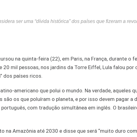
sidera ser uma “dívida histórica” dos países que fizeram a rev
cursou na quinta-feira (22), em Paris, na França, durante o fe
 20 mil pessoas, nos jardins da Torre Eiffel, Lula falou por 
” dos países ricos.
 latino-americano que polui o mundo. Na verdade, aqueles q
 são os que poluíram o planeta, e por isso devem pagar a d
 português, com tradução simultânea em inglês. O brasileir
to na Amazônia até 2030 e disse que será “muito duro com