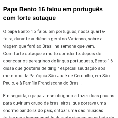
Papa Bento 16 falou em português
com forte sotaque
O papa Bento 16 falou em português, nesta quarta-
feira, durante audiência geral no Vaticano, sobre a
viagem que fará ao Brasil na semana que vem.
Com forte sotaque e muito sorridente, depois de
abençoar os peregrinos de língua portuguesa, Bento 16
disse que gostaria de dirigir especial saudação aos
membros da Paróquia São José de Cerquilho, em São
Paulo, e à Família Franciscana do Brasil.
Em seguida, o papa viu-se obrigado a fazer duas pausas
para ouvir um grupo de brasileiros, que portava uma
enorme bandeira do país, entoar uma das músicas
feitas para homenageá-lo durante viagem ao estado de