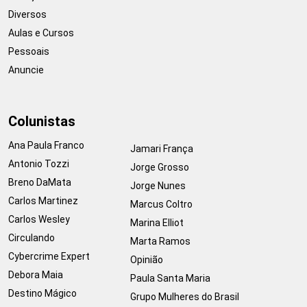
Diversos
Aulas e Cursos
Pessoais
Anuncie
Colunistas
Ana Paula Franco
Jamari França
Antonio Tozzi
Jorge Grosso
Breno DaMata
Jorge Nunes
Carlos Martinez
Marcus Coltro
Carlos Wesley
Marina Elliot
Circulando
Marta Ramos
Cybercrime Expert
Opinião
Debora Maia
Paula Santa Maria
Destino Mágico
Grupo Mulheres do Brasil