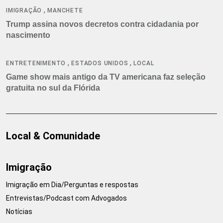
,
IMIGRAÇÃO
MANCHETE
Trump assina novos decretos contra cidadania por
nascimento
,
,
ENTRETENIMENTO
ESTADOS UNIDOS
LOCAL
Game show mais antigo da TV americana faz seleção
gratuita no sul da Flórida
Local & Comunidade
Imigração
Imigração em Dia/Perguntas e respostas
Entrevistas/Podcast com Advogados
Notícias