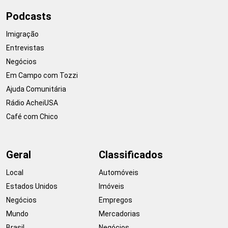
Podcasts
Imigração
Entrevistas
Negócios
Em Campo com Tozzi
Ajuda Comunitária
Rádio AcheiUSA
Café com Chico
Geral
Classificados
Local
Automóveis
Estados Unidos
Imóveis
Negócios
Empregos
Mundo
Mercadorias
Brasil
Negócios