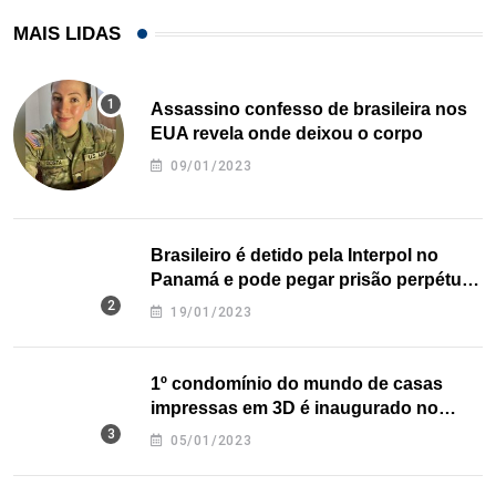
MAIS LIDAS
Assassino confesso de brasileira nos
EUA revela onde deixou o corpo
09/01/2023
Brasileiro é detido pela Interpol no
Panamá e pode pegar prisão perpétua
nos EUA
19/01/2023
1º condomínio do mundo de casas
impressas em 3D é inaugurado no
Texas
05/01/2023