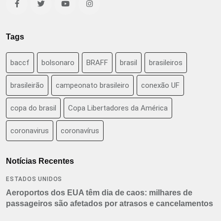
Tags
baccf
bolsonaro
BRAFF
brasil
brasileiros
brasileirão
campeonato brasileiro
conexão UF
copa do brasil
Copa Libertadores da América
coronavirus
coronavírus
Notícias Recentes
ESTADOS UNIDOS
Aeroportos dos EUA têm dia de caos: milhares de
passageiros são afetados por atrasos e cancelamentos