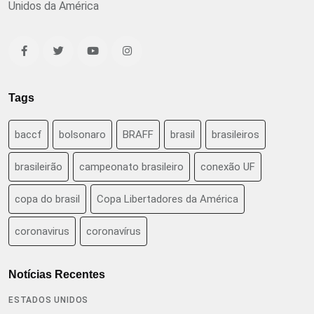
Unidos da América
Tags
baccf
bolsonaro
BRAFF
brasil
brasileiros
brasileirão
campeonato brasileiro
conexão UF
copa do brasil
Copa Libertadores da América
coronavirus
coronavírus
Notícias Recentes
ESTADOS UNIDOS