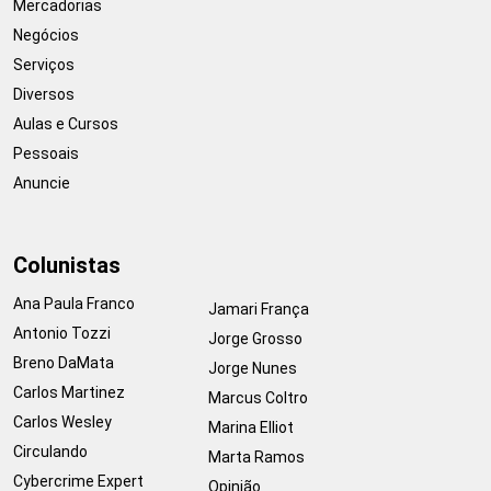
Mercadorias
Negócios
Serviços
Diversos
Aulas e Cursos
Pessoais
Anuncie
Colunistas
Ana Paula Franco
Jamari França
Antonio Tozzi
Jorge Grosso
Breno DaMata
Jorge Nunes
Carlos Martinez
Marcus Coltro
Carlos Wesley
Marina Elliot
Circulando
Marta Ramos
Cybercrime Expert
Opinião