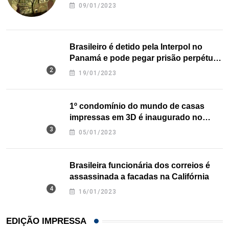
09/01/2023
Brasileiro é detido pela Interpol no
Panamá e pode pegar prisão perpétua
nos EUA
19/01/2023
1º condomínio do mundo de casas
impressas em 3D é inaugurado no
Texas
05/01/2023
Brasileira funcionária dos correios é
assassinada a facadas na Califórnia
16/01/2023
EDIÇÃO IMPRESSA