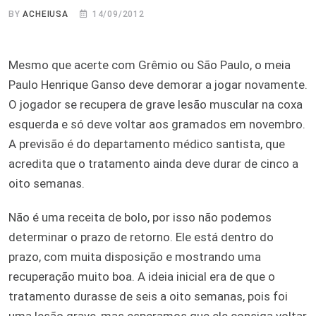
BY
ACHEIUSA
14/09/2012
Mesmo que acerte com Grêmio ou São Paulo, o meia
Paulo Henrique Ganso deve demorar a jogar novamente.
O jogador se recupera de grave lesão muscular na coxa
esquerda e só deve voltar aos gramados em novembro.
A previsão é do departamento médico santista, que
acredita que o tratamento ainda deve durar de cinco a
oito semanas.
Não é uma receita de bolo, por isso não podemos
determinar o prazo de retorno. Ele está dentro do
prazo, com muita disposição e mostrando uma
recuperação muito boa. A ideia inicial era de que o
tratamento durasse de seis a oito semanas, pois foi
uma lesão grave, mas esperamos que ele consiga voltar