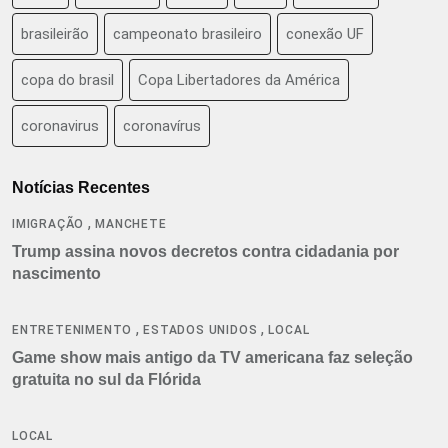
brasileirão
campeonato brasileiro
conexão UF
copa do brasil
Copa Libertadores da América
coronavirus
coronavírus
Notícias Recentes
,
IMIGRAÇÃO
MANCHETE
Trump assina novos decretos contra cidadania por
nascimento
,
,
ENTRETENIMENTO
ESTADOS UNIDOS
LOCAL
Game show mais antigo da TV americana faz seleção
gratuita no sul da Flórida
LOCAL