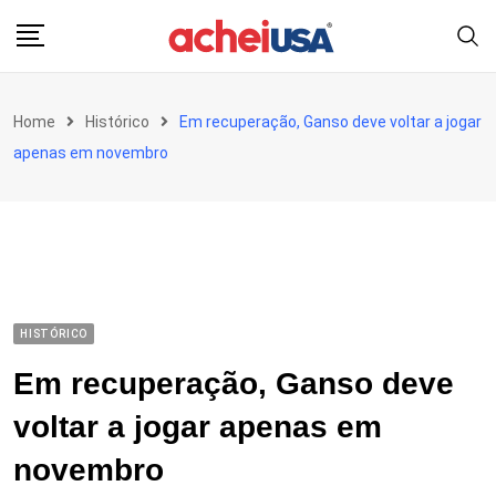
Skip
to
content
Home
Histórico
Em recuperação, Ganso deve voltar a jogar
apenas em novembro
HISTÓRICO
Em recuperação, Ganso deve
voltar a jogar apenas em
novembro