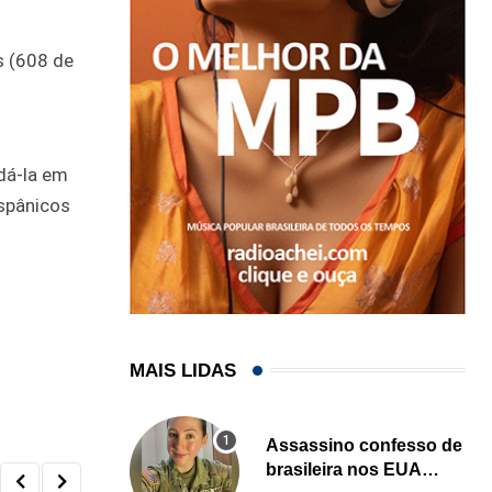
s (608 de
dá-la em
spânicos
MAIS LIDAS
Assassino confesso de
brasileira nos EUA