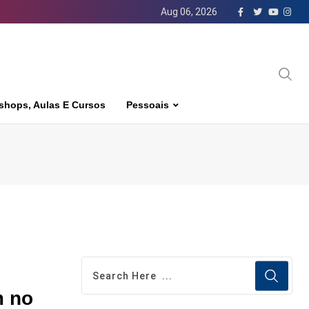
Aug 06, 2026
shops, Aulas E Cursos
Pessoais
m no