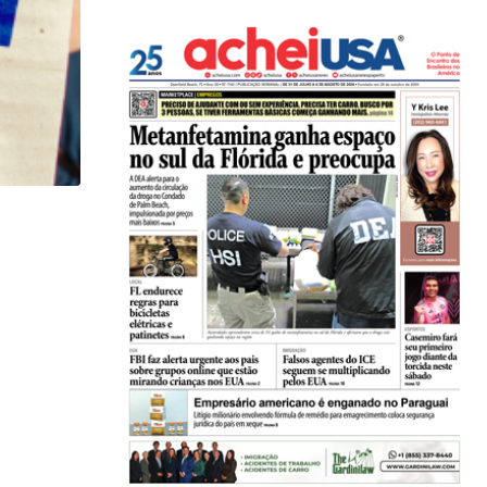
,
NOTÍCIAS
Homem morto pelo ICE em Minnesota era enfermei
25/01/2026