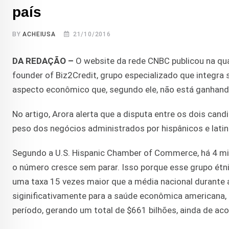
país
BY
ACHEIUSA
21/10/2016
DA REDAÇÃO –
O website da rede CNBC publicou na qua
founder of Biz2Credit, grupo especializado que integra
aspecto econômico que, segundo ele, não está ganhand
No artigo, Arora alerta que a disputa entre os dois can
peso dos negócios administrados por hispânicos e lati
Segundo a U.S. Hispanic Chamber of Commerce, há 4 mil
o número cresce sem parar. Isso porque esse grupo é
uma taxa 15 vezes maior que a média nacional durante
siginificativamente para a saúde econômica americana
período, gerando um total de $661 bilhões, ainda de a