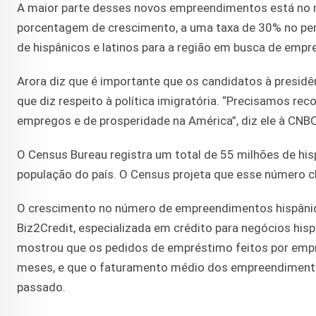
A maior parte desses novos empreendimentos está no me
porcentagem de crescimento, a uma taxa de 30% no peri
de hispânicos e latinos para a região em busca de empr
Arora diz que é importante que os candidatos à presid
que diz respeito à política imigratória. “Precisamos rec
empregos e de prosperidade na América”, diz ele à CNBC
O Census Bureau registra um total de 55 milhões de hi
população do país. O Census projeta que esse número c
O crescimento no número de empreendimentos hispânic
Biz2Credit, especializada em crédito para negócios hi
mostrou que os pedidos de empréstimo feitos por empre
meses, e que o faturamento médio dos empreendimentos
passado.