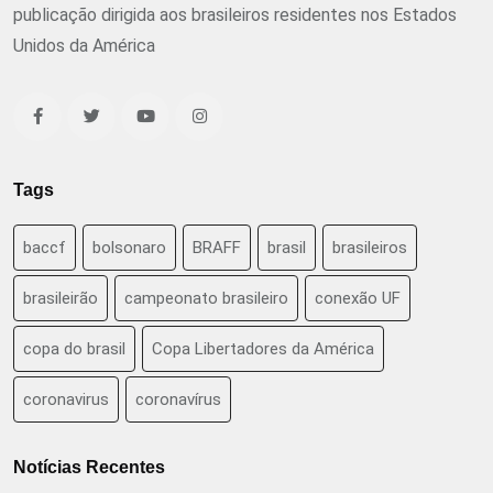
publicação dirigida aos brasileiros residentes nos Estados
Unidos da América
Tags
baccf
bolsonaro
BRAFF
brasil
brasileiros
brasileirão
campeonato brasileiro
conexão UF
copa do brasil
Copa Libertadores da América
coronavirus
coronavírus
Notícias Recentes