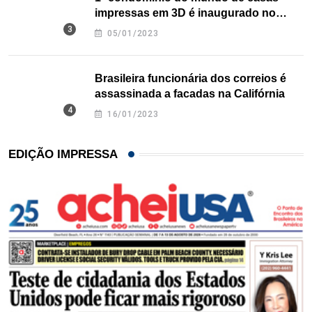
impressas em 3D é inaugurado no
Texas
05/01/2023
Brasileira funcionária dos correios é
assassinada a facadas na Califórnia
16/01/2023
EDIÇÃO IMPRESSA