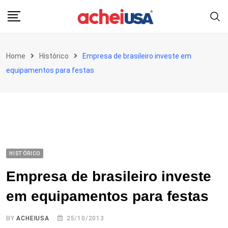
Skip
to
content
Home
Histórico
Empresa de brasileiro investe em
equipamentos para festas
HISTÓRICO
Empresa de brasileiro investe
em equipamentos para festas
BY
ACHEIUSA
25/10/2013