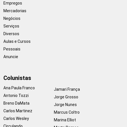
Empregos
Mercadorias
Negócios
Serviços
Diversos
Aulas e Cursos
Pessoais
Anuncie
Colunistas
Ana Paula Franco
Jamari França
Antonio Tozzi
Jorge Grosso
Breno DaMata
Jorge Nunes
Carlos Martinez
Marcus Coltro
Carlos Wesley
Marina Elliot
Circulando