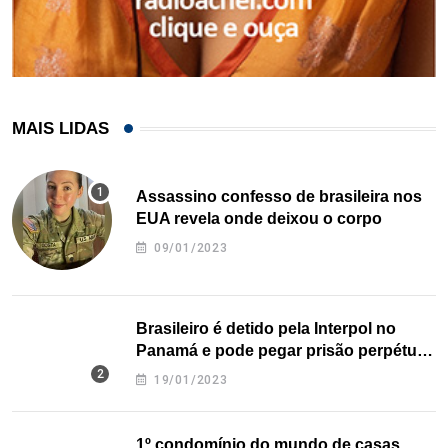
MAIS LIDAS
Assassino confesso de brasileira nos
EUA revela onde deixou o corpo
09/01/2023
Brasileiro é detido pela Interpol no
Panamá e pode pegar prisão perpétua
nos EUA
19/01/2023
1º condomínio do mundo de casas