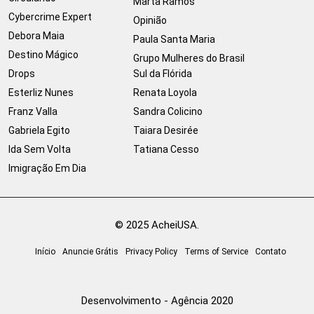
Marta Ramos
Cybercrime Expert
Opinião
Debora Maia
Paula Santa Maria
Destino Mágico
Grupo Mulheres do Brasil
Drops
Sul da Flórida
Esterliz Nunes
Renata Loyola
Franz Valla
Sandra Colicino
Gabriela Egito
Taiara Desirée
Ida Sem Volta
Tatiana Cesso
Imigração Em Dia
© 2025 AcheiUSA.
Início
Anuncie Grátis
Privacy Policy
Terms of Service
Contato
Desenvolvimento - Agência 2020