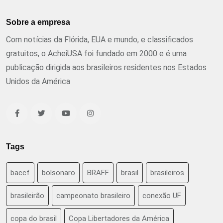
Sobre a empresa
Com notícias da Flórida, EUA e mundo, e classificados
gratuitos, o AcheiUSA foi fundado em 2000 e é uma
publicação dirigida aos brasileiros residentes nos Estados
Unidos da América
Tags
baccf
bolsonaro
BRAFF
brasil
brasileiros
brasileirão
campeonato brasileiro
conexão UF
copa do brasil
Copa Libertadores da América