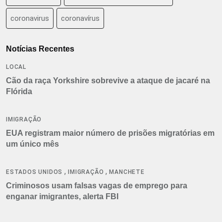
coronavirus
coronavírus
Notícias Recentes
LOCAL
Cão da raça Yorkshire sobrevive a ataque de jacaré na
Flórida
IMIGRAÇÃO
EUA registram maior número de prisões migratórias em
um único mês
,
,
ESTADOS UNIDOS
IMIGRAÇÃO
MANCHETE
Criminosos usam falsas vagas de emprego para
enganar imigrantes, alerta FBI