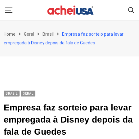
Skip
to
content
Home
Geral
Brasil
Empresa faz sorteio para levar
empregada à Disney depois da fala de Guedes
BRASIL
GERAL
Empresa faz sorteio para levar
empregada à Disney depois da
fala de Guedes