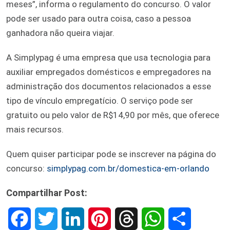
meses”, informa o regulamento do concurso. O valor
pode ser usado para outra coisa, caso a pessoa
ganhadora não queira viajar.
A Simplypag é uma empresa que usa tecnologia para
auxiliar empregados domésticos e empregadores na
administração dos documentos relacionados a esse
tipo de vínculo empregatício. O serviço pode ser
gratuito ou pelo valor de R$14,90 por mês, que oferece
mais recursos.
Quem quiser participar pode se inscrever na página do
concurso:
simplypag.com.br/domestica-em-orlando
Compartilhar Post:
F
T
L
P
T
W
S