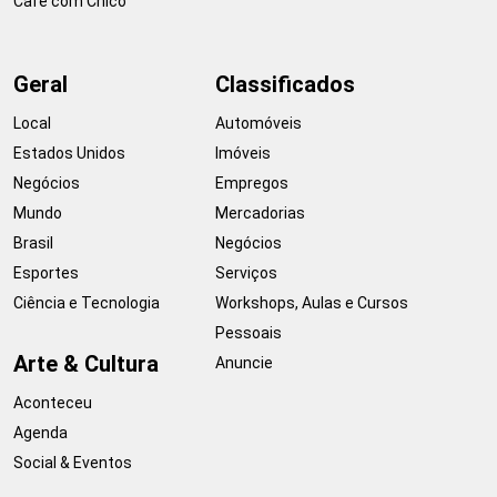
Café com Chico
Geral
Classificados
Local
Automóveis
Estados Unidos
Imóveis
Negócios
Empregos
Mundo
Mercadorias
Brasil
Negócios
Esportes
Serviços
Ciência e Tecnologia
Workshops, Aulas e Cursos
Pessoais
Arte & Cultura
Anuncie
Aconteceu
Agenda
Social & Eventos