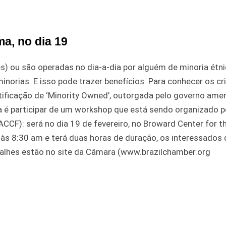
a, no dia 19
 ou são operadas no dia-a-dia por alguém de minoria étn
orias. E isso pode trazer benefícios. Para conhecer os cri
ificação de ‘Minority Owned’, outorgada pelo governo amer
ca é participar de um workshop que está sendo organizado p
CF): será no dia 19 de fevereiro, no Broward Center for t
a às 8:30 am e terá duas horas de duração, os interessados
talhes estão no site da Câmara (www.brazilchamber.org