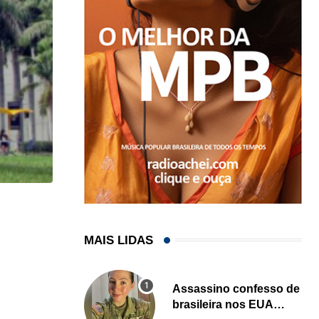
HISTÓRICO
Açaí é reconhecido oficialmente como fruto brasi
MAIS LIDAS
21/01/2026
Assassino confesso de
brasileira nos EUA