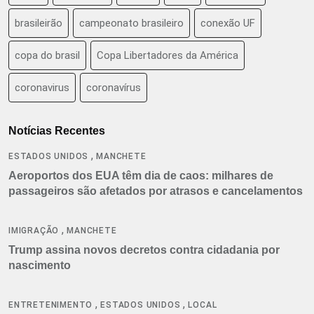
brasileirão
campeonato brasileiro
conexão UF
copa do brasil
Copa Libertadores da América
coronavirus
coronavírus
Notícias Recentes
,
ESTADOS UNIDOS
MANCHETE
Aeroportos dos EUA têm dia de caos: milhares de
passageiros são afetados por atrasos e cancelamentos
,
IMIGRAÇÃO
MANCHETE
Trump assina novos decretos contra cidadania por
nascimento
,
,
ENTRETENIMENTO
ESTADOS UNIDOS
LOCAL