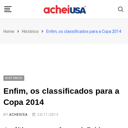
Skip
to
content
Home
Histórico
Enfim, os classificados para a Copa 2014
HISTÓRICO
Enfim, os classificados para a
Copa 2014
BY
ACHEIUSA
22/11/2013