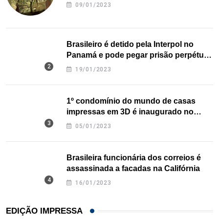
09/01/2023
Brasileiro é detido pela Interpol no
Panamá e pode pegar prisão perpétua
nos EUA
19/01/2023
1º condomínio do mundo de casas
impressas em 3D é inaugurado no
Texas
05/01/2023
Brasileira funcionária dos correios é
assassinada a facadas na Califórnia
16/01/2023
EDIÇÃO IMPRESSA