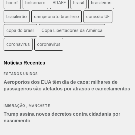
baccf
bolsonaro
BRAFF
brasil
brasileiros
brasileirão
campeonato brasileiro
conexão UF
copa do brasil
Copa Libertadores da América
coronavirus
coronavírus
Notícias Recentes
ESTADOS UNIDOS
Aeroportos dos EUA têm dia de caos: milhares de
passageiros são afetados por atrasos e cancelamentos
,
IMIGRAÇÃO
MANCHETE
Trump assina novos decretos contra cidadania por
nascimento