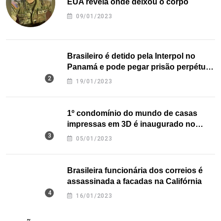
EUA revela onde deixou o corpo
09/01/2023
Brasileiro é detido pela Interpol no
Panamá e pode pegar prisão perpétua
nos EUA
19/01/2023
1º condomínio do mundo de casas
impressas em 3D é inaugurado no
Texas
05/01/2023
Brasileira funcionária dos correios é
assassinada a facadas na Califórnia
16/01/2023