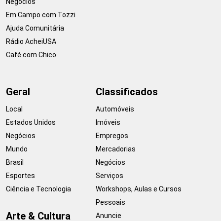
Negócios
Em Campo com Tozzi
Ajuda Comunitária
Rádio AcheiUSA
Café com Chico
Geral
Classificados
Local
Automóveis
Estados Unidos
Imóveis
Negócios
Empregos
Mundo
Mercadorias
Brasil
Negócios
Esportes
Serviços
Ciência e Tecnologia
Workshops, Aulas e Cursos
Pessoais
Arte & Cultura
Anuncie