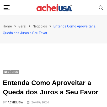
Skip
to
content
Home
Geral
Negócios
Entenda Como Aproveitar a
Queda dos Juros a Seu Favor
NEGÓCIOS
Entenda Como Aproveitar a
Queda dos Juros a Seu Favor
BY
ACHEIUSA
26/09/2024