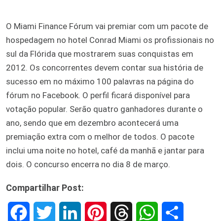
O Miami Finance Fórum vai premiar com um pacote de
hospedagem no hotel Conrad Miami os profissionais no
sul da Flórida que mostrarem suas conquistas em
2012. Os concorrentes devem contar sua história de
sucesso em no máximo 100 palavras na página do
fórum no Facebook. O perfil ficará disponível para
votação popular. Serão quatro ganhadores durante o
ano, sendo que em dezembro acontecerá uma
premiação extra com o melhor de todos. O pacote
inclui uma noite no hotel, café da manhã e jantar para
dois. O concurso encerra no dia 8 de março.
Compartilhar Post:
F
T
L
P
T
W
S