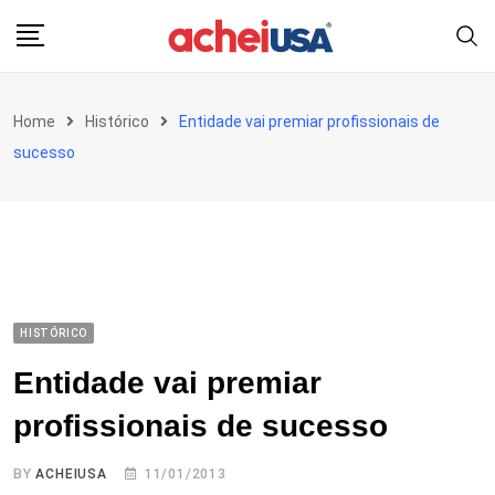
Skip
to
content
Home
Histórico
Entidade vai premiar profissionais de
sucesso
HISTÓRICO
Entidade vai premiar
profissionais de sucesso
BY
ACHEIUSA
11/01/2013