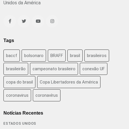
Unidos da América
Tags
baccf
bolsonaro
BRAFF
brasil
brasileiros
brasileirão
campeonato brasileiro
conexão UF
copa do brasil
Copa Libertadores da América
coronavirus
coronavírus
Notícias Recentes
ESTADOS UNIDOS