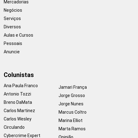
Mercadorias
Negócios
Serviços
Diversos
Aulas e Cursos
Pessoais
Anuncie
Colunistas
Ana Paula Franco
Jamari França
Antonio Tozzi
Jorge Grosso
Breno DaMata
Jorge Nunes
Carlos Martinez
Marcus Coltro
Carlos Wesley
Marina Elliot
Circulando
Marta Ramos
Cybercrime Expert
Opinião