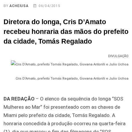
BY
ACHEIUSA
06/04/2015
Diretora do longa, Cris D’Amato
recebeu honraria das mãos do prefeito
da cidade, Tomás Regalado
DIVULGAÇÃO
Cris D’Amato, prefeito Tomás Regalado, Giovana Antonlli e Julio Uchoa
DA REDAÇÃO
– O elenco da sequência do longa “SOS
Mulheres ao Mar” foi presenteado com as chaves de
Miami pelo prefeito da cidade, Tomás Regalado. A
honraria concedida à produção ocorreu na quarta-feira
(1), dia que marcou o fim das filmagens de “SOS