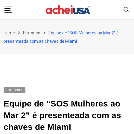
Skip
to
content
Home
Histórico
Equipe de “SOS Mulheres ao Mar 2” é
presenteada com as chaves de Miami
HISTÓRICO
Equipe de “SOS Mulheres ao
Mar 2” é presenteada com as
chaves de Miami