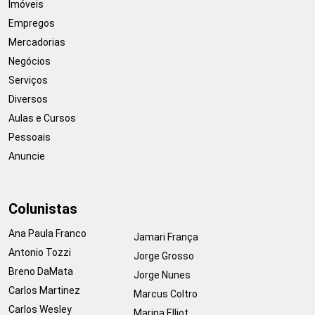
Imóveis
Empregos
Mercadorias
Negócios
Serviços
Diversos
Aulas e Cursos
Pessoais
Anuncie
Colunistas
Ana Paula Franco
Jamari França
Antonio Tozzi
Jorge Grosso
Breno DaMata
Jorge Nunes
Carlos Martinez
Marcus Coltro
Carlos Wesley
Marina Elliot