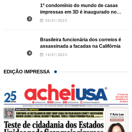
1º condomínio do mundo de casas
impressas em 3D é inaugurado no
Texas
05/01/2023
Brasileira funcionária dos correios é
assassinada a facadas na Califórnia
16/01/2023
EDIÇÃO IMPRESSA