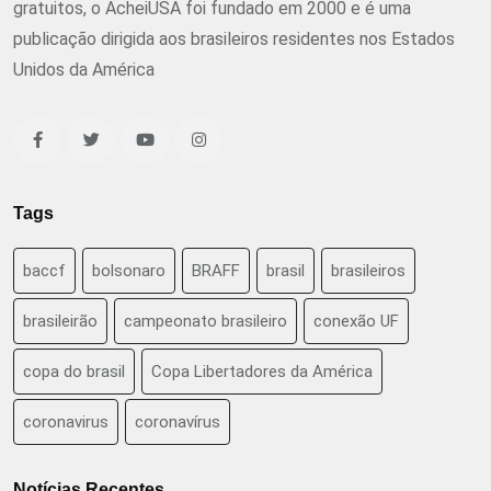
gratuitos, o AcheiUSA foi fundado em 2000 e é uma
publicação dirigida aos brasileiros residentes nos Estados
Unidos da América
Tags
baccf
bolsonaro
BRAFF
brasil
brasileiros
brasileirão
campeonato brasileiro
conexão UF
copa do brasil
Copa Libertadores da América
coronavirus
coronavírus
Notícias Recentes