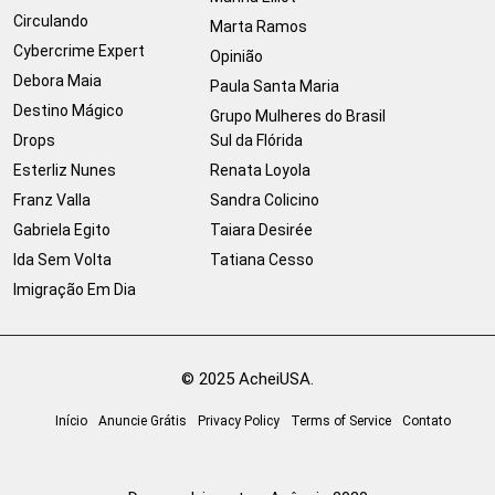
Circulando
Marta Ramos
Cybercrime Expert
Opinião
Debora Maia
Paula Santa Maria
Destino Mágico
Grupo Mulheres do Brasil
Drops
Sul da Flórida
Esterliz Nunes
Renata Loyola
Franz Valla
Sandra Colicino
Gabriela Egito
Taiara Desirée
Ida Sem Volta
Tatiana Cesso
Imigração Em Dia
© 2025 AcheiUSA.
Início
Anuncie Grátis
Privacy Policy
Terms of Service
Contato