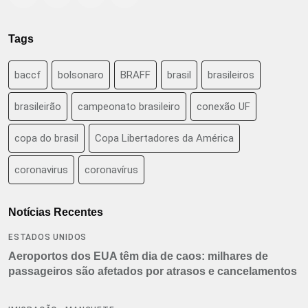
Tags
baccf
bolsonaro
BRAFF
brasil
brasileiros
brasileirão
campeonato brasileiro
conexão UF
copa do brasil
Copa Libertadores da América
coronavirus
coronavírus
Notícias Recentes
ESTADOS UNIDOS
Aeroportos dos EUA têm dia de caos: milhares de
passageiros são afetados por atrasos e cancelamentos