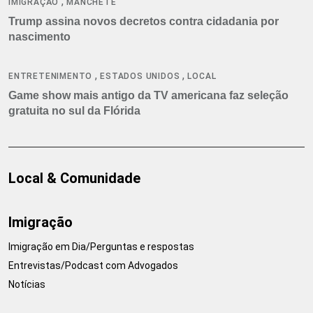
,
IMIGRAÇÃO
MANCHETE
Trump assina novos decretos contra cidadania por
nascimento
,
,
ENTRETENIMENTO
ESTADOS UNIDOS
LOCAL
Game show mais antigo da TV americana faz seleção
gratuita no sul da Flórida
Local & Comunidade
Imigração
Imigração em Dia/Perguntas e respostas
Entrevistas/Podcast com Advogados
Notícias