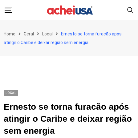
Skip
to
content
Home
Geral
Local
Ernesto se torna furacão após
atingir o Caribe e deixar região sem energia
LOCAL
Ernesto se torna furacão após
atingir o Caribe e deixar região
sem energia