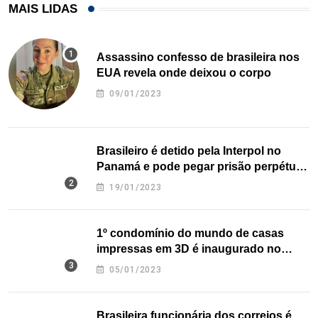
MAIS LIDAS
Assassino confesso de brasileira nos
EUA revela onde deixou o corpo
09/01/2023
Brasileiro é detido pela Interpol no
Panamá e pode pegar prisão perpétua
nos EUA
19/01/2023
1º condomínio do mundo de casas
impressas em 3D é inaugurado no
Texas
05/01/2023
Brasileira funcionária dos correios é