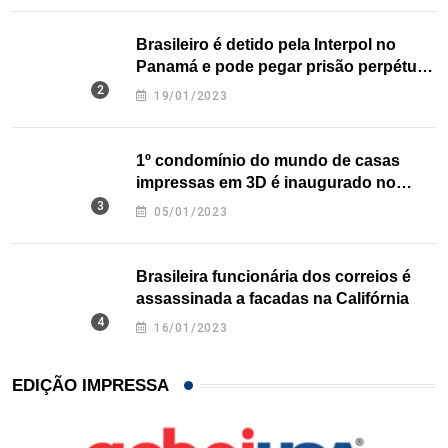
Brasileiro é detido pela Interpol no
Panamá e pode pegar prisão perpétua
nos EUA
19/01/2023
1º condomínio do mundo de casas
impressas em 3D é inaugurado no
Texas
05/01/2023
Brasileira funcionária dos correios é
assassinada a facadas na Califórnia
16/01/2023
EDIÇÃO IMPRESSA