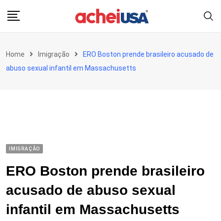
Skip
to
content
Home
Imigração
ERO Boston prende brasileiro acusado de
abuso sexual infantil em Massachusetts
IMIGRAÇÃO
ERO Boston prende brasileiro
acusado de abuso sexual
infantil em Massachusetts