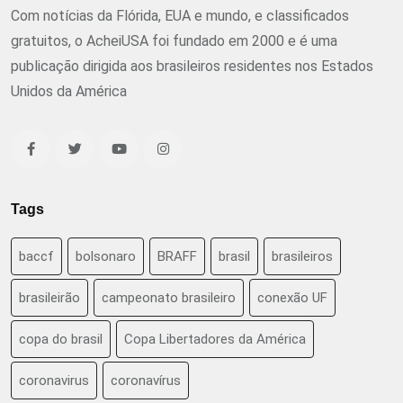
Com notícias da Flórida, EUA e mundo, e classificados
gratuitos, o AcheiUSA foi fundado em 2000 e é uma
publicação dirigida aos brasileiros residentes nos Estados
Unidos da América
Tags
baccf
bolsonaro
BRAFF
brasil
brasileiros
brasileirão
campeonato brasileiro
conexão UF
copa do brasil
Copa Libertadores da América
coronavirus
coronavírus