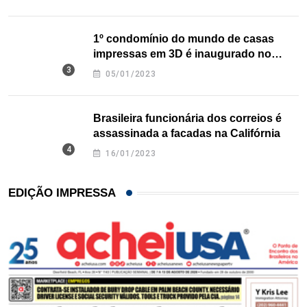
1º condomínio do mundo de casas
impressas em 3D é inaugurado no
Texas
05/01/2023
Brasileira funcionária dos correios é
assassinada a facadas na Califórnia
16/01/2023
EDIÇÃO IMPRESSA