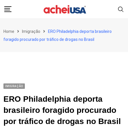
Skip
to
content
Home
Imigração
ERO Philadelphia deporta brasileiro
foragido procurado por tráfico de drogas no Brasil
IMIGRAÇÃO
ERO Philadelphia deporta
brasileiro foragido procurado
por tráfico de drogas no Brasil